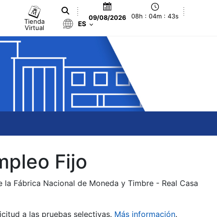
08h : 04m : 44s
09/08/2026
Tienda
ES
Virtual
mpleo Fijo
de la Fábrica Nacional de Moneda y Timbre - Real Casa
citud a las pruebas selectivas.
Más información
.