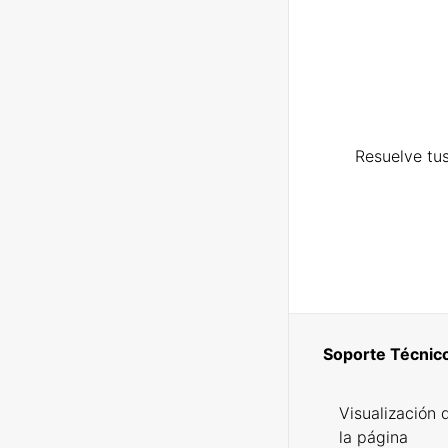
Resuelve tus
Soporte Técnic
Visualización 
la página