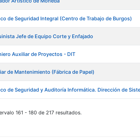
ador Artístico de Moneda
ico de Seguridad Integral (Centro de Trabajo de Burgos)
inista Jefe de Equipo Corte y Enfajado
iero Auxiliar de Proyectos - DIT
liar de Mantenimiento (Fábrica de Papel)
ico de Seguridad y Auditoría Informática. Dirección de Sis
ervalo 161 - 180 de 217 resultados.