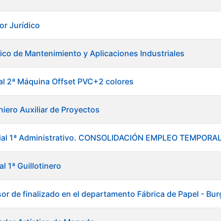
or Jurídico
ico de Mantenimiento y Aplicaciones Industriales
ial 2ª Máquina Offset PVC+2 colores
niero Auxiliar de Proyectos
icial 1ª Administrativo. CONSOLIDACIÓN EMPLEO TEMPO
al 1ª Guillotinero
sor de finalizado en el departamento Fábrica de Papel - Bu