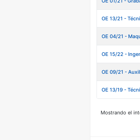
OE 01/21 - Grab
OE 13/21 - Técn
OE 04/21 - Maqu
OE 15/22 - Ingen
OE 09/21 - Auxi
OE 13/19 - Técn
Mostrando el int