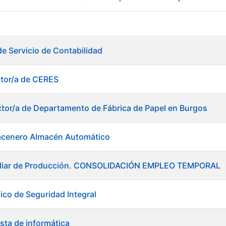
r
de Servicio de Contabilidad
ctor/a de CERES
ctor/a de Departamento de Fábrica de Papel en Burgos
acenero Almacén Automático
xiliar de Producción. CONSOLIDACIÓN EMPLEO TEMPORAL
ico de Seguridad Integral
tar
sta de informática