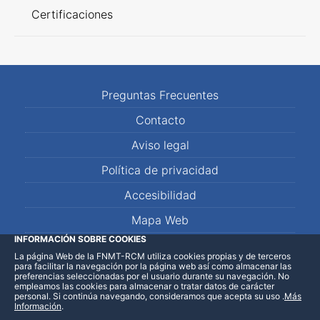
Certificaciones
Preguntas Frecuentes
Contacto
Aviso legal
Política de privacidad
Accesibilidad
Mapa Web
INFORMACIÓN SOBRE COOKIES
La página Web de la FNMT-RCM utiliza cookies propias y de terceros
LinkedIn
Facebook
WhatsApp
para facilitar la navegación por la página web así como almacenar las
preferencias seleccionadas por el usuario durante su navegación. No
empleamos las cookies para almacenar o tratar datos de carácter
personal. Si continúa navegando, consideramos que acepta su uso
.
Más
Información
.