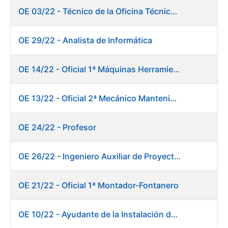
OE 03/22 - Técnico de la Oficina Técnica de Producto (Fábrica de Papel)
OE 29/22 - Analista de Informática
OE 14/22 - Oficial 1ª Máquinas Herramientas y Control Numérico
OE 13/22 - Oficial 2ª Mecánico Mantenimiento Central
OE 24/22 - Profesor
OE 26/22 - Ingeniero Auxiliar de Proyectos
OE 21/22 - Oficial 1ª Montador-Fontanero
OE 10/22 - Ayudante de la Instalación de Preparación de Pastas