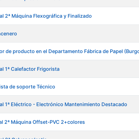
al 2ª Máquina Flexográfica y Finalizado
acenero
or de producto en el Departamento Fábrica de Papel (Burg
al 1ª Calefactor Frigorista
ista de soporte Técnico
ial 1ª Eléctrico - Electrónico Mantenimiento Destacado
ial 2ª Máquina Offset-PVC 2+colores