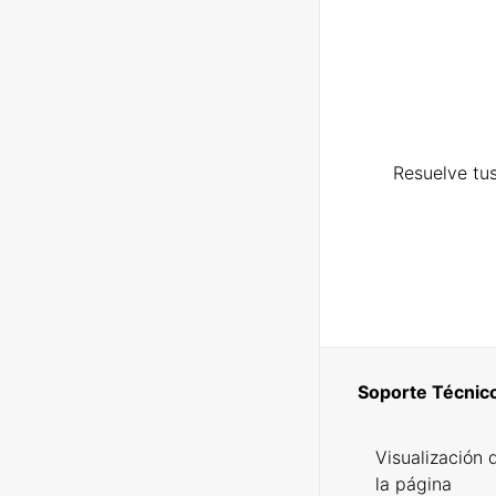
Resuelve tus
Soporte Técnic
Visualización 
la página