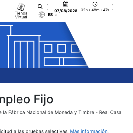
02h : 48m : 47s
07/08/2026
Tienda
ES
Virtual
mpleo Fijo
de la Fábrica Nacional de Moneda y Timbre - Real Casa
citud a las pruebas selectivas.
Más información
.