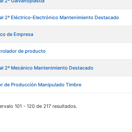
al 2ª Galvanoplastia
ial 2ª Eléctrico-Electrónico Mantenimiento Destacado
ico de Empresa
rolador de producto
ial 2ª Mecánico Mantenimiento Destacado
or de Producción Manipulado Timbre
ervalo 101 - 120 de 217 resultados.