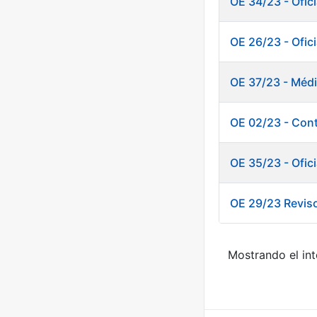
OE 34/23 - Ofici
OE 26/23 - Ofic
OE 37/23 - Méd
OE 02/23 - Cont
OE 35/23 - Ofic
OE 29/23 Revis
Mostrando el int