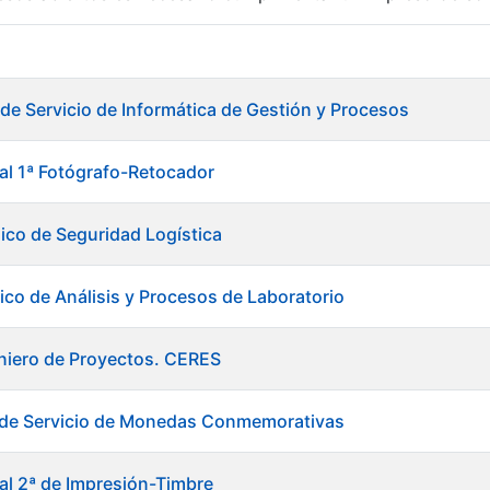
r
 de Servicio de Informática de Gestión y Procesos
ial 1ª Fotógrafo-Retocador
ico de Seguridad Logística
ico de Análisis y Procesos de Laboratorio
niero de Proyectos. CERES
e de Servicio de Monedas Conmemorativas
tar
ial 2ª de Impresión-Timbre