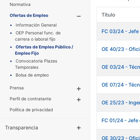
Normativa
Título
Ofertas de Empleo
Mostrar/Oculta
Información General
FC 03/24 - Jefe
OEP Personal func. de
carrera o laboral fijo
Ofertas de Empleo Público /
OE 40/23 - Ofic
Empleo Fijo
Convocatoria Plazas
OE 03/24 - Técn
Temporales
Bolsa de empleo
OE 07/24 - Técn
Prensa
Mostrar/Ocultar
Perfil de contratante
Mostrar/Ocultar
OE 25/23 - Inge
Política de privacidad
FC 01/24 - Jef
Transparencia
Mostrar/Ocul
OE 30/23 - Ofic