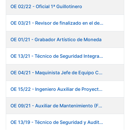
OE 02/22 - Oficial 1ª Guillotinero
OE 03/21 - Revisor de finalizado en el departamento Fábrica de Papel - Burgos
OE 01/21 - Grabador Artístico de Moneda
OE 13/21 - Técnico de Seguridad Integral (Centro de Trabajo de Burgos)
OE 04/21 - Maquinista Jefe de Equipo Corte y Enfajado
OE 15/22 - Ingeniero Auxiliar de Proyectos - DIT
OE 09/21 - Auxiliar de Mantenimiento (Fábrica de Papel)
OE 13/19 - Técnico de Seguridad y Auditoría Informática. Dirección de Sistemas de Información