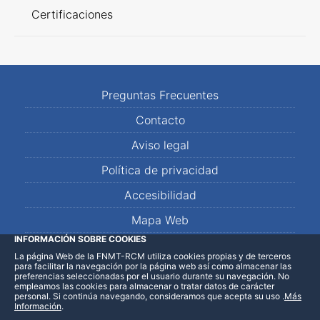
Certificaciones
Preguntas Frecuentes
Contacto
Aviso legal
Política de privacidad
Accesibilidad
Mapa Web
INFORMACIÓN SOBRE COOKIES
La página Web de la FNMT-RCM utiliza cookies propias y de terceros
LinkedIn
Facebook
WhatsApp
para facilitar la navegación por la página web así como almacenar las
preferencias seleccionadas por el usuario durante su navegación. No
empleamos las cookies para almacenar o tratar datos de carácter
personal. Si continúa navegando, consideramos que acepta su uso
.
Más
Información
.