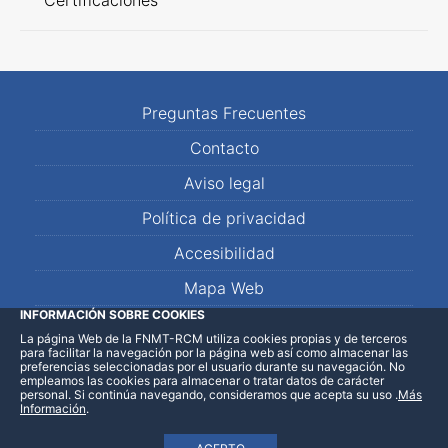
Certificaciones
Preguntas Frecuentes
Contacto
Aviso legal
Política de privacidad
Accesibilidad
Mapa Web
INFORMACIÓN SOBRE COOKIES
La página Web de la FNMT-RCM utiliza cookies propias y de terceros
LinkedIn
Facebook
WhatsApp
para facilitar la navegación por la página web así como almacenar las
preferencias seleccionadas por el usuario durante su navegación. No
empleamos las cookies para almacenar o tratar datos de carácter
personal. Si continúa navegando, consideramos que acepta su uso
.
Más
Información
.