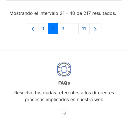
Mostrando el intervalo 21 - 40 de 217 resultados.
1
2
3
...
11
Página
Página
Página
Páginas intermedias Use 
Página
FAQs
Resuelve tus dudas referentes a los diferentes
procesos implicados en nuestra web