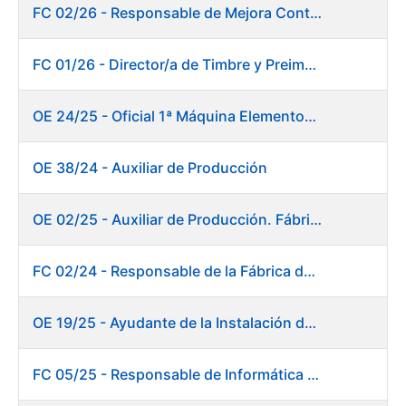
FC 02/26 - Responsable de Mejora Continua - Burgos
FC 01/26 - Director/a de Timbre y Preimpresión
OE 24/25 - Oficial 1ª Máquina Elementos de Seguridad
OE 38/24 - Auxiliar de Producción
OE 02/25 - Auxiliar de Producción. Fábrica de Papel
FC 02/24 - Responsable de la Fábrica de Papel (Burgos)
OE 19/25 - Ayudante de la Instalación de Preparación de Pastas. Fábrica de Papel
FC 05/25 - Responsable de Informática de Sistemas y Atención a Usuarios