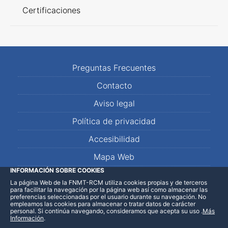
Certificaciones
Preguntas Frecuentes
Contacto
Aviso legal
Política de privacidad
Accesibilidad
Mapa Web
INFORMACIÓN SOBRE COOKIES
La página Web de la FNMT-RCM utiliza cookies propias y de terceros
LinkedIn
Facebook
WhatsApp
para facilitar la navegación por la página web así como almacenar las
preferencias seleccionadas por el usuario durante su navegación. No
empleamos las cookies para almacenar o tratar datos de carácter
personal. Si continúa navegando, consideramos que acepta su uso
.
Más
Información
.