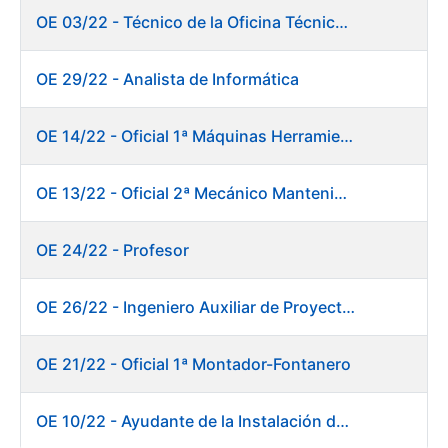
OE 03/22 - Técnico de la Oficina Técnica de Producto (Fábrica de Papel)
OE 29/22 - Analista de Informática
OE 14/22 - Oficial 1ª Máquinas Herramientas y Control Numérico
OE 13/22 - Oficial 2ª Mecánico Mantenimiento Central
OE 24/22 - Profesor
OE 26/22 - Ingeniero Auxiliar de Proyectos
OE 21/22 - Oficial 1ª Montador-Fontanero
OE 10/22 - Ayudante de la Instalación de Preparación de Pastas