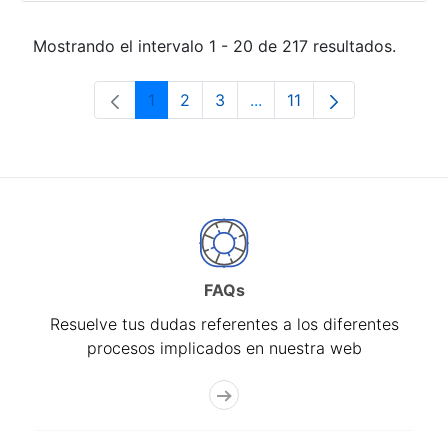
Mostrando el intervalo 1 - 20 de 217 resultados.
1
2
3
...
11
Página
Página
Página
Páginas intermedias Use 
Página
FAQs
Resuelve tus dudas referentes a los diferentes
procesos implicados en nuestra web