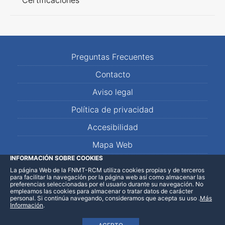
Certificaciones
Preguntas Frecuentes
Contacto
Aviso legal
Política de privacidad
Accesibilidad
Mapa Web
INFORMACIÓN SOBRE COOKIES
La página Web de la FNMT-RCM utiliza cookies propias y de terceros
LinkedIn
Facebook
WhatsApp
para facilitar la navegación por la página web así como almacenar las
preferencias seleccionadas por el usuario durante su navegación. No
empleamos las cookies para almacenar o tratar datos de carácter
personal. Si continúa navegando, consideramos que acepta su uso
.
Más
Información
.