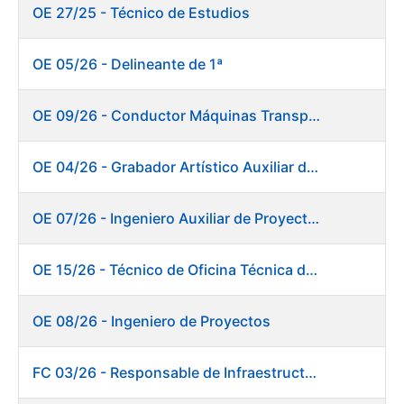
OE 27/25 - Técnico de Estudios
OE 05/26 - Delineante de 1ª
OE 09/26 - Conductor Máquinas Transportadoras Elevadoras. Fábrica de Papel
OE 04/26 - Grabador Artístico Auxiliar de Originales
OE 07/26 - Ingeniero Auxiliar de Proyectos. Ceres
OE 15/26 - Técnico de Oficina Técnica de Producto. Fábrica de Papel
OE 08/26 - Ingeniero de Proyectos
FC 03/26 - Responsable de Infraestructuras de TI