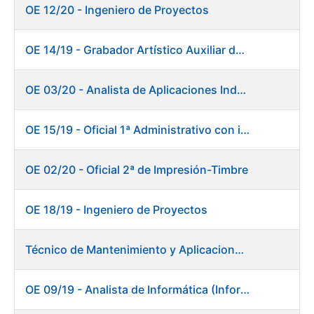
OE 12/20 - Ingeniero de Proyectos
OE 14/19 - Grabador Artístico Auxiliar de Originales. Departamento de Preimpresión
OE 03/20 - Analista de Aplicaciones Industriales
OE 15/19 - Oficial 1ª Administrativo con inglés y francés
OE 02/20 - Oficial 2ª de Impresión-Timbre
OE 18/19 - Ingeniero de Proyectos
Técnico de Mantenimiento y Aplicaciones Industriales - Centro de trabajo de Burgos
OE 09/19 - Analista de Informática (Informática)