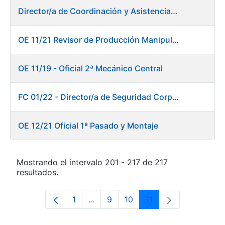
Director/a de Coordinación y Asistencia Técnica a la Presidencia -Dirección General
OE 11/21 Revisor de Producción Manipulado Timbre
OE 11/19 - Oficial 2ª Mecánico Central
FC 01/22 - Director/a de Seguridad Corporativa
OE 12/21 Oficial 1ª Pasado y Montaje
Mostrando el intervalo 201 - 217 de 217
resultados.
1
...
9
10
11
Página
Páginas intermedias Use TAB para 
Página
Página
Página