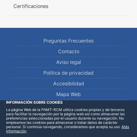
Certificaciones
Preguntas Frecuentes
Contacto
Aviso legal
Política de privacidad
Accesibilidad
Mapa Web
INFORMACIÓN SOBRE COOKIES
La página Web de la FNMT-RCM utiliza cookies propias y de terceros
LinkedIn
Facebook
WhatsApp
para facilitar la navegación por la página web así como almacenar las
preferencias seleccionadas por el usuario durante su navegación. No
empleamos las cookies para almacenar o tratar datos de carácter
personal. Si continúa navegando, consideramos que acepta su uso
.
Más
Información
.