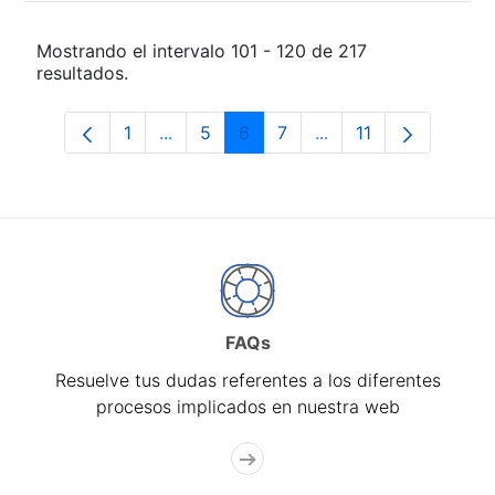
Mostrando el intervalo 101 - 120 de 217
resultados.
1
...
5
6
7
...
11
Página
Páginas intermedias Use TAB para desp
Página
Página
Página
Páginas intermedias
Página
FAQs
Resuelve tus dudas referentes a los diferentes
procesos implicados en nuestra web