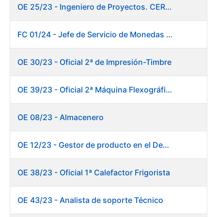
OE 25/23 - Ingeniero de Proyectos. CERES
FC 01/24 - Jefe de Servicio de Monedas Conmemorativas
OE 30/23 - Oficial 2ª de Impresión-Timbre
OE 39/23 - Oficial 2ª Máquina Flexográfica y Finalizado
OE 08/23 - Almacenero
OE 12/23 - Gestor de producto en el Departamento Fábrica de Papel (Burgos)
OE 38/23 - Oficial 1ª Calefactor Frigorista
OE 43/23 - Analista de soporte Técnico