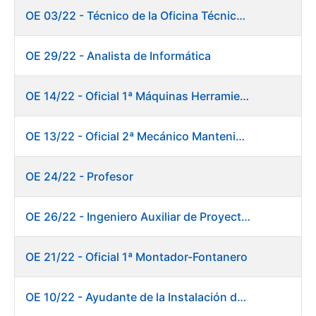
OE 03/22 - Técnico de la Oficina Técnica de Producto (Fábrica de Papel)
OE 29/22 - Analista de Informática
OE 14/22 - Oficial 1ª Máquinas Herramientas y Control Numérico
OE 13/22 - Oficial 2ª Mecánico Mantenimiento Central
OE 24/22 - Profesor
OE 26/22 - Ingeniero Auxiliar de Proyectos
OE 21/22 - Oficial 1ª Montador-Fontanero
OE 10/22 - Ayudante de la Instalación de Preparación de Pastas