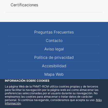
Certificaciones
Preguntas Frecuentes
Contacto
Aviso legal
Política de privacidad
Accesibilidad
Mapa Web
INFORMACIÓN SOBRE COOKIES
La página Web de la FNMT-RCM utiliza cookies propias y de terceros
LinkedIn
Facebook
WhatsApp
para facilitar la navegación por la página web así como almacenar las
preferencias seleccionadas por el usuario durante su navegación. No
empleamos las cookies para almacenar o tratar datos de carácter
personal. Si continúa navegando, consideramos que acepta su uso
.
Más
Información
.