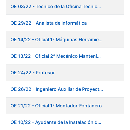
OE 03/22 - Técnico de la Oficina Técnica de Producto (Fábrica de Papel)
OE 29/22 - Analista de Informática
OE 14/22 - Oficial 1ª Máquinas Herramientas y Control Numérico
OE 13/22 - Oficial 2ª Mecánico Mantenimiento Central
OE 24/22 - Profesor
OE 26/22 - Ingeniero Auxiliar de Proyectos
OE 21/22 - Oficial 1ª Montador-Fontanero
OE 10/22 - Ayudante de la Instalación de Preparación de Pastas