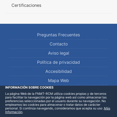
Certificaciones
Preguntas Frecuentes
Contacto
Aviso legal
Política de privacidad
Accesibilidad
Mapa Web
INFORMACIÓN SOBRE COOKIES
La página Web de la FNMT-RCM utiliza cookies propias y de terceros
LinkedIn
Facebook
WhatsApp
para facilitar la navegación por la página web así como almacenar las
preferencias seleccionadas por el usuario durante su navegación. No
empleamos las cookies para almacenar o tratar datos de carácter
personal. Si continúa navegando, consideramos que acepta su uso
.
Más
Información
.