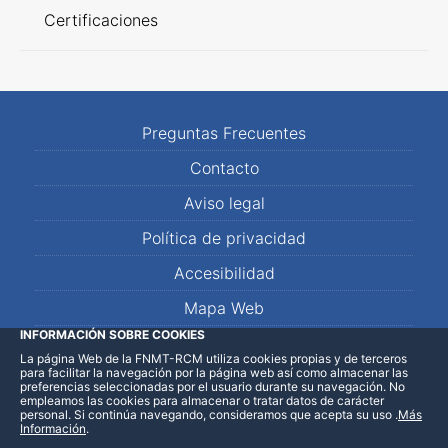
Certificaciones
Preguntas Frecuentes
Contacto
Aviso legal
Política de privacidad
Accesibilidad
Mapa Web
INFORMACIÓN SOBRE COOKIES
La página Web de la FNMT-RCM utiliza cookies propias y de terceros
LinkedIn
Facebook
WhatsApp
para facilitar la navegación por la página web así como almacenar las
preferencias seleccionadas por el usuario durante su navegación. No
empleamos las cookies para almacenar o tratar datos de carácter
personal. Si continúa navegando, consideramos que acepta su uso
.
Más
Información
.