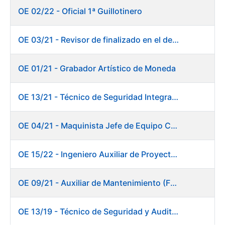
OE 02/22 - Oficial 1ª Guillotinero
OE 03/21 - Revisor de finalizado en el departamento Fábrica de Papel - Burgos
OE 01/21 - Grabador Artístico de Moneda
OE 13/21 - Técnico de Seguridad Integral (Centro de Trabajo de Burgos)
OE 04/21 - Maquinista Jefe de Equipo Corte y Enfajado
OE 15/22 - Ingeniero Auxiliar de Proyectos - DIT
OE 09/21 - Auxiliar de Mantenimiento (Fábrica de Papel)
OE 13/19 - Técnico de Seguridad y Auditoría Informática. Dirección de Sistemas de Información