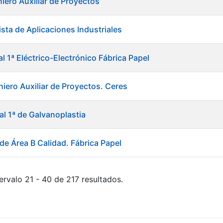
niero Auxiliar de Proyectos
sta de Aplicaciones Industriales
al 1ª Eléctrico-Electrónico Fábrica Papel
niero Auxiliar de Proyectos. Ceres
al 1ª de Galvanoplastia
de Área B Calidad. Fábrica Papel
ervalo 21 - 40 de 217 resultados.