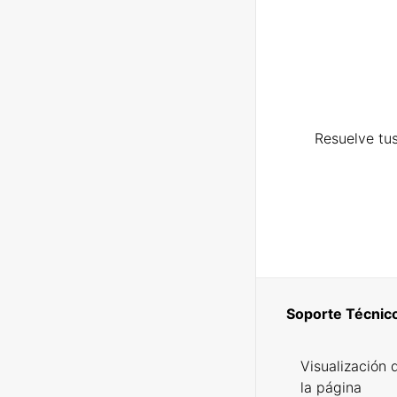
Resuelve tus
Soporte Técnic
Visualización 
la página