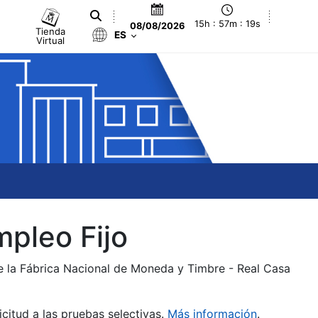
15h : 57m : 20s
08/08/2026
Tienda
ES
Virtual
mpleo Fijo
de la Fábrica Nacional de Moneda y Timbre - Real Casa
citud a las pruebas selectivas.
Más información
.