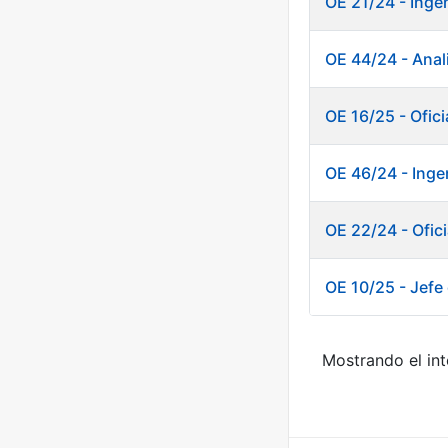
OE 21/24 - Inge
OE 44/24 - Anali
OE 16/25 - Ofici
OE 46/24 - Inge
OE 22/24 - Ofici
OE 10/25 - Jefe 
Mostrando el int