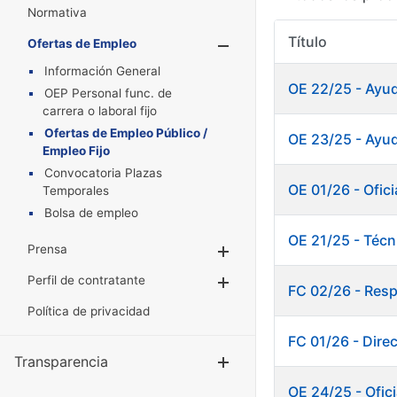
Normativa
Título
Ofertas de Empleo
Mostrar/Oculta
Información General
OE 22/25 - Ayu
OEP Personal func. de
carrera o laboral fijo
Ofertas de Empleo Público /
OE 23/25 - Ayud
Empleo Fijo
Convocatoria Plazas
OE 01/26 - Ofici
Temporales
Bolsa de empleo
OE 21/25 - Técn
Prensa
Mostrar/Ocultar
Perfil de contratante
Mostrar/Ocultar
FC 02/26 - Resp
Política de privacidad
FC 01/26 - Dire
Transparencia
Mostrar/Ocul
OE 24/25 - Ofic