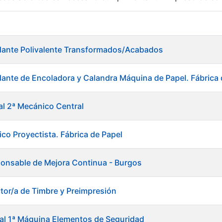
r
dante Polivalente Transformados/Acabados
ante de Encoladora y Calandra Máquina de Papel. Fábrica 
al 2ª Mecánico Central
ico Proyectista. Fábrica de Papel
onsable de Mejora Continua - Burgos
ctor/a de Timbre y Preimpresión
tar
ial 1ª Máquina Elementos de Seguridad