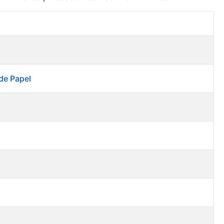
Acciones
de Papel