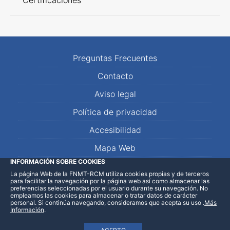
Certificaciones
Preguntas Frecuentes
Contacto
Aviso legal
Política de privacidad
Accesibilidad
Mapa Web
INFORMACIÓN SOBRE COOKIES
La página Web de la FNMT-RCM utiliza cookies propias y de terceros
LinkedIn
Facebook
WhatsApp
para facilitar la navegación por la página web así como almacenar las
preferencias seleccionadas por el usuario durante su navegación. No
empleamos las cookies para almacenar o tratar datos de carácter
personal. Si continúa navegando, consideramos que acepta su uso
.
Más
Información
.