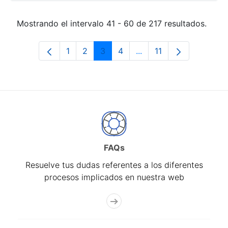
Mostrando el intervalo 41 - 60 de 217 resultados.
1
2
3
4
...
11
Página
Página
Página
Página
Páginas intermedias Us
Página
FAQs
Resuelve tus dudas referentes a los diferentes
procesos implicados en nuestra web