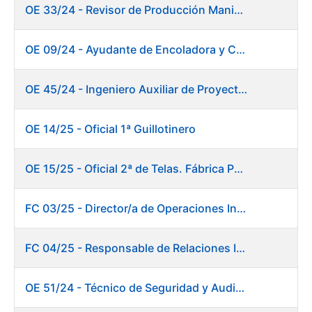
OE 33/24 - Revisor de Producción Manipulado Timbre
OE 09/24 - Ayudante de Encoladora y Calandra Máquina de Papel
OE 45/24 - Ingeniero Auxiliar de Proyectos. Investigación y Desarrollo
OE 14/25 - Oficial 1ª Guillotinero
OE 15/25 - Oficial 2ª de Telas. Fábrica Papel
FC 03/25 - Director/a de Operaciones Industriales
FC 04/25 - Responsable de Relaciones Institucionales y Coordinación de Presidencia
OE 51/24 - Técnico de Seguridad y Auditoría Informática