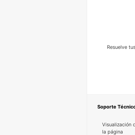
Resuelve tus
Soporte Técnic
Visualización 
la página