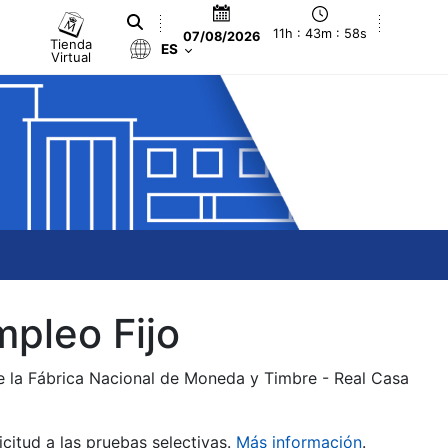
11h : 43m : 58s
07/08/2026
Tienda
ES
Virtual
mpleo Fijo
de la Fábrica Nacional de Moneda y Timbre - Real Casa
citud a las pruebas selectivas.
Más información
.