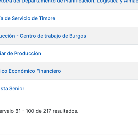
ctor/a del Departamento de Planificación, Logística y Alma
/a de Servicio de Timbre
ducción - Centro de trabajo de Burgos
liar de Producción
nico Económico Financiero
ista Senior
ervalo 81 - 100 de 217 resultados.