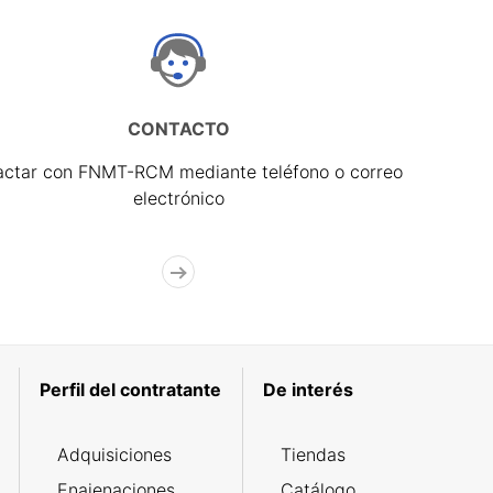
CONTACTO
actar con FNMT-RCM mediante teléfono o correo
electrónico
Perfil del contratante
De interés
Adquisiciones
Tiendas
Enajenaciones
Catálogo