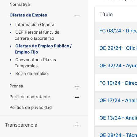
Normativa
Título
Ofertas de Empleo
Mostrar/Oculta
Información General
FC 08/24 - Direc
OEP Personal func. de
carrera o laboral fijo
Ofertas de Empleo Público /
OE 29/24 - Ofic
Empleo Fijo
Convocatoria Plazas
OE 32/24 - Ayud
Temporales
Bolsa de empleo
FC 10/24 - Direc
Prensa
Mostrar/Ocultar
Perfil de contratante
Mostrar/Ocultar
OE 17/24 - Anali
Política de privacidad
OE 13/24 - Anali
Transparencia
Mostrar/Ocul
OE 28/24 - Técn