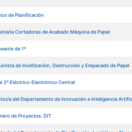
ico de Planificación
uinista Cortadoras de Acabado Máquina de Papel
neante de 1ª
inista de Inutilización, Destrucción y Empacado de Papel
al 2ª Eléctrico-Electrónico Central
tor/a del Departamento de Innovación e Inteligencia Artific
niero de Proyectos. DIT