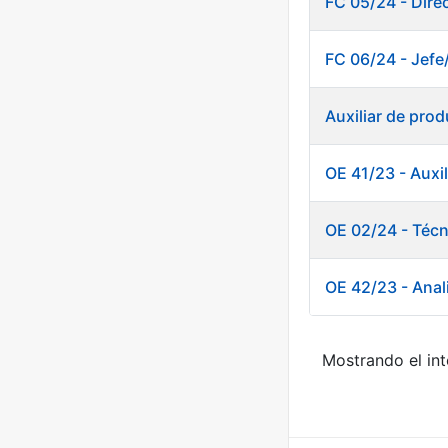
FC 05/24 - Dire
FC 06/24 - Jefe
Auxiliar de pro
OE 41/23 - Auxi
OE 02/24 - Téc
OE 42/23 - Anal
Mostrando el int