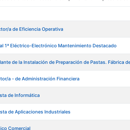
r
tor/a de Eficiencia Operativa
ial 1ª Eléctrico-Electrónico Mantenimiento Destacado
ante de la Instalación de Preparación de Pastas. Fábrica d
tor/a - de Administración Financiera
sta de Informática
sta de Aplicaciones Industriales
tar
ico Comercial