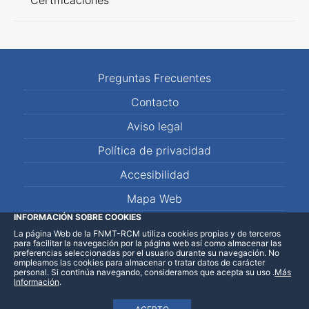
Certificaciones
Preguntas Frecuentes
Contacto
Aviso legal
Política de privacidad
Accesibilidad
Mapa Web
INFORMACIÓN SOBRE COOKIES
La página Web de la FNMT-RCM utiliza cookies propias y de terceros
LinkedIn
Facebook
WhatsApp
para facilitar la navegación por la página web así como almacenar las
preferencias seleccionadas por el usuario durante su navegación. No
empleamos las cookies para almacenar o tratar datos de carácter
personal. Si continúa navegando, consideramos que acepta su uso
.
Más
Información
.