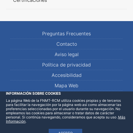
Certificaciones
Preguntas Frecuentes
Contacto
Aviso legal
Política de privacidad
Accesibilidad
Mapa Web
INFORMACIÓN SOBRE COOKIES
La página Web de la FNMT-RCM utiliza cookies propias y de terceros
LinkedIn
Facebook
WhatsApp
para facilitar la navegación por la página web así como almacenar las
preferencias seleccionadas por el usuario durante su navegación. No
empleamos las cookies para almacenar o tratar datos de carácter
personal. Si continúa navegando, consideramos que acepta su uso
.
Más
Información
.