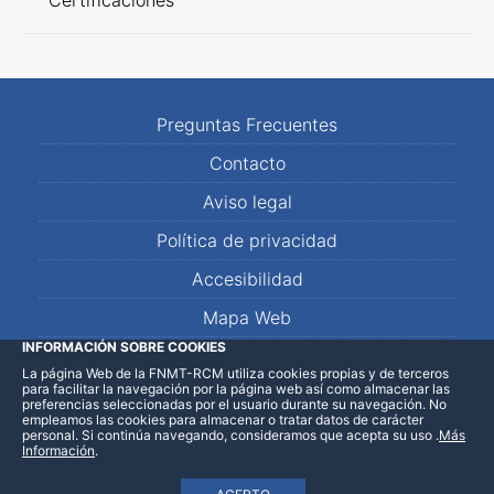
Certificaciones
Preguntas Frecuentes
Contacto
Aviso legal
Política de privacidad
Accesibilidad
Mapa Web
INFORMACIÓN SOBRE COOKIES
La página Web de la FNMT-RCM utiliza cookies propias y de terceros
LinkedIn
Facebook
WhatsApp
para facilitar la navegación por la página web así como almacenar las
preferencias seleccionadas por el usuario durante su navegación. No
empleamos las cookies para almacenar o tratar datos de carácter
personal. Si continúa navegando, consideramos que acepta su uso
.
Más
Información
.