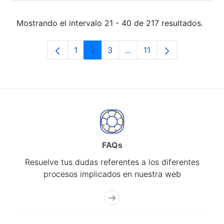
Mostrando el intervalo 21 - 40 de 217 resultados.
1
2
3
...
11
Página
Página
Página
Páginas intermedias Use 
Página
FAQs
Resuelve tus dudas referentes a los diferentes
procesos implicados en nuestra web