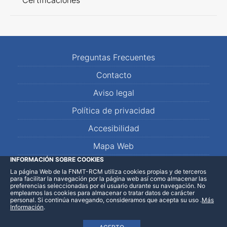
Certificaciones
Preguntas Frecuentes
Contacto
Aviso legal
Política de privacidad
Accesibilidad
Mapa Web
INFORMACIÓN SOBRE COOKIES
La página Web de la FNMT-RCM utiliza cookies propias y de terceros
LinkedIn
Facebook
WhatsApp
para facilitar la navegación por la página web así como almacenar las
preferencias seleccionadas por el usuario durante su navegación. No
empleamos las cookies para almacenar o tratar datos de carácter
personal. Si continúa navegando, consideramos que acepta su uso
.
Más
Información
.