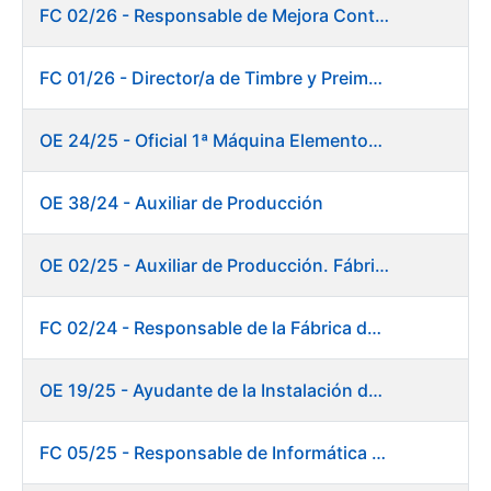
FC 02/26 - Responsable de Mejora Continua - Burgos
FC 01/26 - Director/a de Timbre y Preimpresión
OE 24/25 - Oficial 1ª Máquina Elementos de Seguridad
OE 38/24 - Auxiliar de Producción
OE 02/25 - Auxiliar de Producción. Fábrica de Papel
FC 02/24 - Responsable de la Fábrica de Papel (Burgos)
OE 19/25 - Ayudante de la Instalación de Preparación de Pastas. Fábrica de Papel
FC 05/25 - Responsable de Informática de Sistemas y Atención a Usuarios