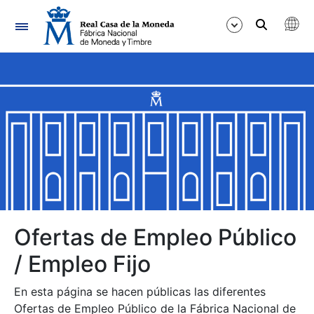
Navegación
Mostrar/Ocultar
Mostrar/Ocultar
Mostrar/Ocultar
Mostrar/Ocultar
Mostrar/Ocultar
Ofertas de Empleo Público
/ Empleo Fijo
Mostrar/Ocultar
En esta página se hacen públicas las diferentes
Ofertas de Empleo Público de la Fábrica Nacional de