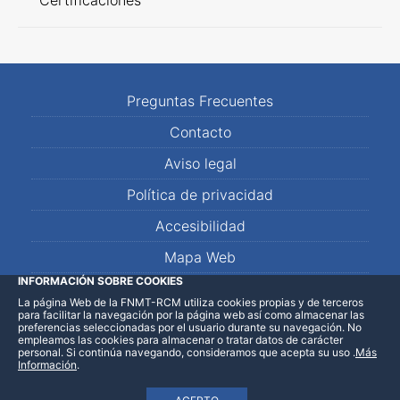
Certificaciones
Preguntas Frecuentes
Contacto
Aviso legal
Política de privacidad
Accesibilidad
Mapa Web
INFORMACIÓN SOBRE COOKIES
La página Web de la FNMT-RCM utiliza cookies propias y de terceros
LinkedIn
Facebook
WhatsApp
para facilitar la navegación por la página web así como almacenar las
preferencias seleccionadas por el usuario durante su navegación. No
empleamos las cookies para almacenar o tratar datos de carácter
personal. Si continúa navegando, consideramos que acepta su uso
.
Más
Información
.