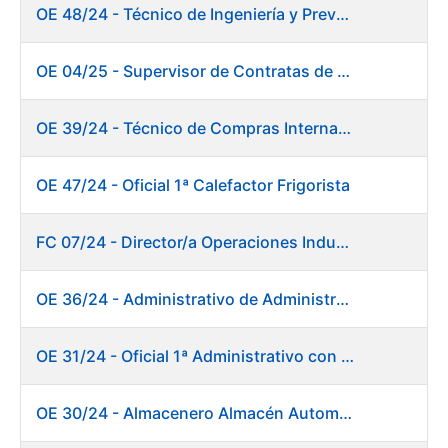
OE 48/24 - Técnico de Ingeniería y Prevención de Mantenimiento
OE 04/25 - Supervisor de Contratas de Climatización. Fábrica Papel
OE 39/24 - Técnico de Compras Internacional
OE 47/24 - Oficial 1ª Calefactor Frigorista
FC 07/24 - Director/a Operaciones Industriales
OE 36/24 - Administrativo de Administración de Personal
OE 31/24 - Oficial 1ª Administrativo con inglés y francés
OE 30/24 - Almacenero Almacén Automático