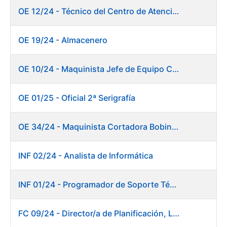
OE 12/24 - Técnico del Centro de Atención a Usuarios
OE 19/24 - Almacenero
OE 10/24 - Maquinista Jefe de Equipo Corte y Enfajado
OE 01/25 - Oficial 2ª Serigrafía
OE 34/24 - Maquinista Cortadora Bobinadora. Fábrica Papel
INF 02/24 - Analista de Informática
INF 01/24 - Programador de Soporte Técnico
FC 09/24 - Director/a de Planificación, Logística y Almacenes