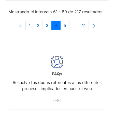
Mostrando el intervalo 61 - 80 de 217 resultados.
1
2
3
4
5
...
11
Página
Página
Página
Página
Página
Páginas intermedias
Página
FAQs
Resuelve tus dudas referentes a los diferentes
procesos implicados en nuestra web