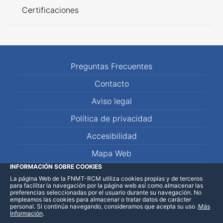
Certificaciones
Preguntas Frecuentes
Contacto
Aviso legal
Política de privacidad
Accesibilidad
Mapa Web
INFORMACIÓN SOBRE COOKIES
La página Web de la FNMT-RCM utiliza cookies propias y de terceros
LinkedIn
Facebook
WhatsApp
para facilitar la navegación por la página web así como almacenar las
preferencias seleccionadas por el usuario durante su navegación. No
empleamos las cookies para almacenar o tratar datos de carácter
personal. Si continúa navegando, consideramos que acepta su uso
.
Más
Información
.