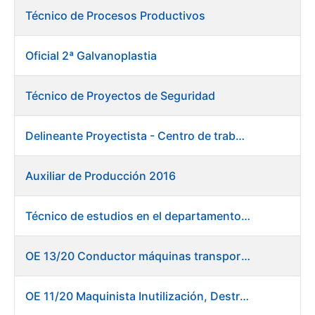
Técnico de Procesos Productivos
Oficial 2ª Galvanoplastia
Técnico de Proyectos de Seguridad
Delineante Proyectista - Centro de trabajo de Burgos
Auxiliar de Producción 2016
Técnico de estudios en el departamento de compras
OE 13/20 Conductor máquinas transportadoras elevadoras - Burgos
OE 11/20 Maquinista Inutilización, Destrucción y Empacado de Papel en Fábrica de Papel