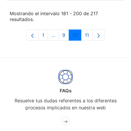
Mostrando el intervalo 181 - 200 de 217
resultados.
1
...
9
10
11
Página
Páginas intermedias Use TAB para 
Página
Página
Página
FAQs
Resuelve tus dudas referentes a los diferentes
procesos implicados en nuestra web