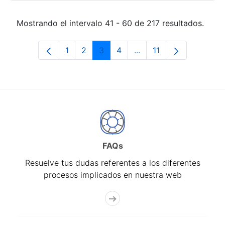
Mostrando el intervalo 41 - 60 de 217 resultados.
1
2
3
4
...
11
Página
Página
Página
Página
Páginas intermedias Us
Página
FAQs
Resuelve tus dudas referentes a los diferentes
procesos implicados en nuestra web