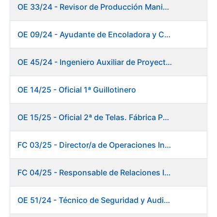
OE 33/24 - Revisor de Producción Manipulado Timbre
OE 09/24 - Ayudante de Encoladora y Calandra Máquina de Papel
OE 45/24 - Ingeniero Auxiliar de Proyectos. Investigación y Desarrollo
OE 14/25 - Oficial 1ª Guillotinero
OE 15/25 - Oficial 2ª de Telas. Fábrica Papel
FC 03/25 - Director/a de Operaciones Industriales
FC 04/25 - Responsable de Relaciones Institucionales y Coordinación de Presidencia
OE 51/24 - Técnico de Seguridad y Auditoría Informática