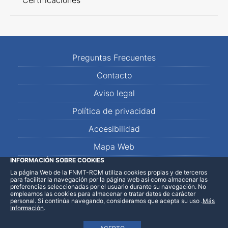
Certificaciones
Preguntas Frecuentes
Contacto
Aviso legal
Política de privacidad
Accesibilidad
Mapa Web
INFORMACIÓN SOBRE COOKIES
La página Web de la FNMT-RCM utiliza cookies propias y de terceros
LinkedIn
Facebook
WhatsApp
para facilitar la navegación por la página web así como almacenar las
preferencias seleccionadas por el usuario durante su navegación. No
empleamos las cookies para almacenar o tratar datos de carácter
personal. Si continúa navegando, consideramos que acepta su uso
.
Más
Información
.