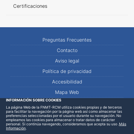
Certificaciones
Preguntas Frecuentes
Contacto
Aviso legal
Política de privacidad
Accesibilidad
Mapa Web
INFORMACIÓN SOBRE COOKIES
La página Web de la FNMT-RCM utiliza cookies propias y de terceros
LinkedIn
Facebook
WhatsApp
para facilitar la navegación por la página web así como almacenar las
preferencias seleccionadas por el usuario durante su navegación. No
empleamos las cookies para almacenar o tratar datos de carácter
personal. Si continúa navegando, consideramos que acepta su uso
.
Más
Información
.