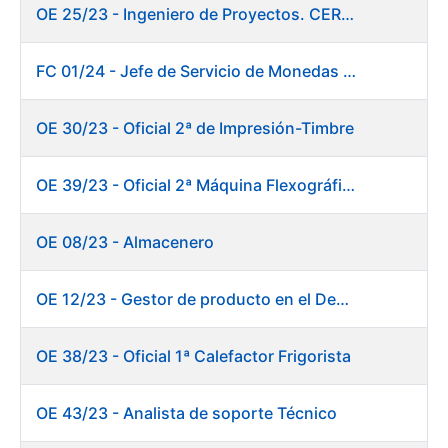
OE 25/23 - Ingeniero de Proyectos. CERES
FC 01/24 - Jefe de Servicio de Monedas Conmemorativas
OE 30/23 - Oficial 2ª de Impresión-Timbre
OE 39/23 - Oficial 2ª Máquina Flexográfica y Finalizado
OE 08/23 - Almacenero
OE 12/23 - Gestor de producto en el Departamento Fábrica de Papel (Burgos)
OE 38/23 - Oficial 1ª Calefactor Frigorista
OE 43/23 - Analista de soporte Técnico