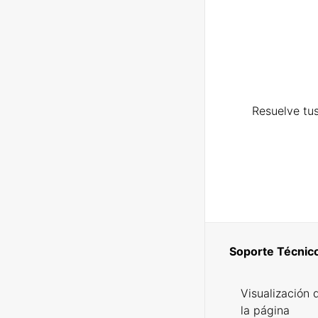
Resuelve tus
Soporte Técnic
Visualización 
la página