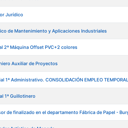
or Jurídico
ico de Mantenimiento y Aplicaciones Industriales
ial 2ª Máquina Offset PVC+2 colores
niero Auxiliar de Proyectos
icial 1ª Administrativo. CONSOLIDACIÓN EMPLEO TEMPO
al 1ª Guillotinero
sor de finalizado en el departamento Fábrica de Papel - Bu