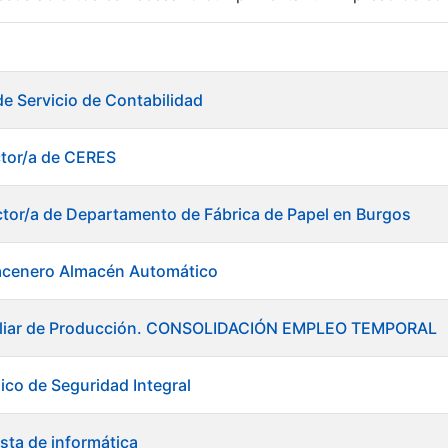
r
de Servicio de Contabilidad
ctor/a de CERES
ctor/a de Departamento de Fábrica de Papel en Burgos
acenero Almacén Automático
xiliar de Producción. CONSOLIDACIÓN EMPLEO TEMPORAL
ico de Seguridad Integral
tar
sta de informática