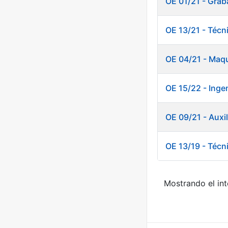
OE 01/21 - Grab
OE 13/21 - Técn
OE 04/21 - Maqu
OE 15/22 - Ingen
OE 09/21 - Auxi
OE 13/19 - Técn
Mostrando el int