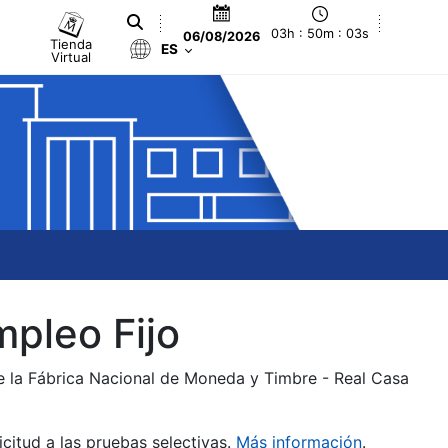
03h : 50m : 03s
06/08/2026
Tienda
ES
Virtual
mpleo Fijo
de la Fábrica Nacional de Moneda y Timbre - Real Casa
citud a las pruebas selectivas.
Más información
.