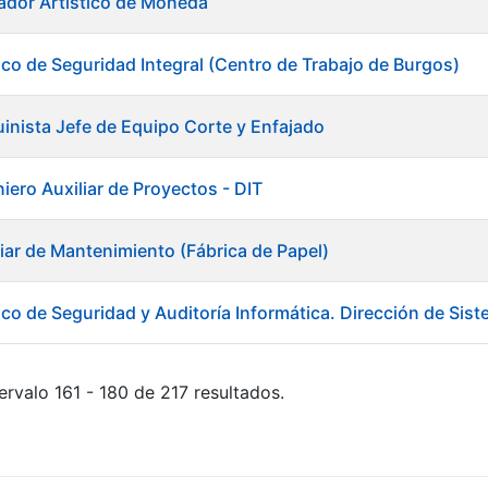
ador Artístico de Moneda
ico de Seguridad Integral (Centro de Trabajo de Burgos)
inista Jefe de Equipo Corte y Enfajado
iero Auxiliar de Proyectos - DIT
liar de Mantenimiento (Fábrica de Papel)
ico de Seguridad y Auditoría Informática. Dirección de Sis
ervalo 161 - 180 de 217 resultados.