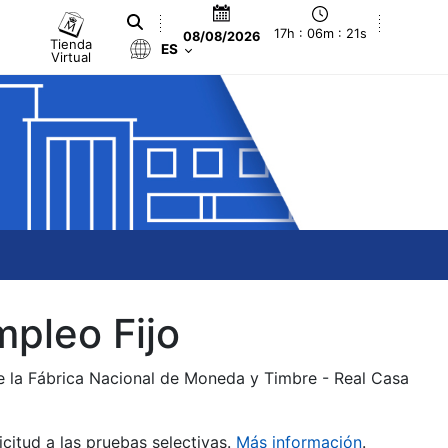
17h : 06m : 22s
08/08/2026
Tienda
ES
Virtual
mpleo Fijo
de la Fábrica Nacional de Moneda y Timbre - Real Casa
citud a las pruebas selectivas.
Más información
.