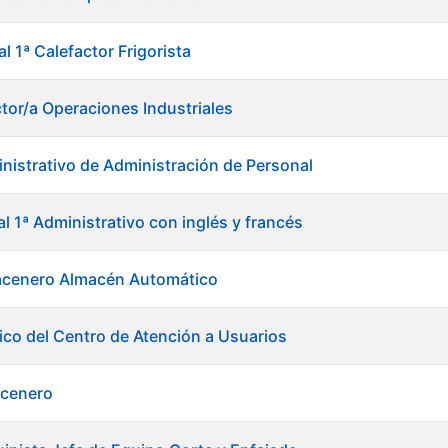
al 1ª Calefactor Frigorista
ctor/a Operaciones Industriales
nistrativo de Administración de Personal
al 1ª Administrativo con inglés y francés
acenero Almacén Automático
ico del Centro de Atención a Usuarios
acenero