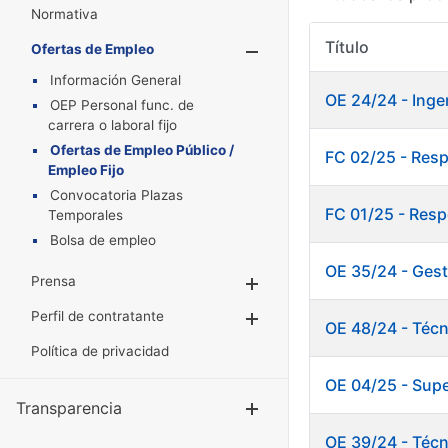
Normativa
Título
Ofertas de Empleo
Mostrar/Oculta
Información General
OE 24/24 - Inge
OEP Personal func. de
carrera o laboral fijo
Ofertas de Empleo Público /
FC 02/25 - Res
Empleo Fijo
Convocatoria Plazas
FC 01/25 - Resp
Temporales
Bolsa de empleo
OE 35/24 - Gest
Prensa
Mostrar/Ocultar
Perfil de contratante
Mostrar/Ocultar
OE 48/24 - Técn
Política de privacidad
OE 04/25 - Supe
Transparencia
Mostrar/Ocul
OE 39/24 - Técn