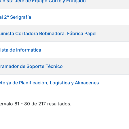
inista Jefe de Equipo Corte y Enfajado
l 2ª Serigrafía
inista Cortadora Bobinadora. Fábrica Papel
ista de Informática
gramador de Soporte Técnico
tor/a de Planificación, Logística y Almacenes
ervalo 61 - 80 de 217 resultados.