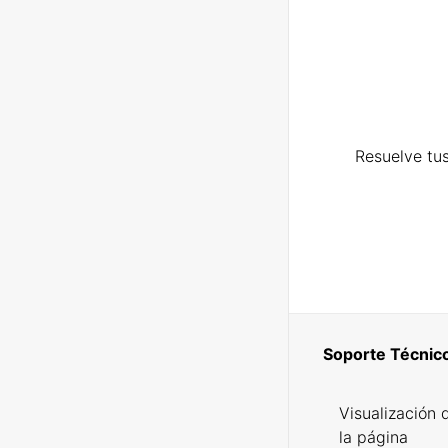
Resuelve tus
Soporte Técnic
Visualización 
la página