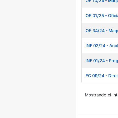
OE 10/24 - Maqu
OE 01/25 - Oficia
OE 34/24 - Maqu
INF 02/24 - Anal
INF 01/24 - Pro
FC 09/24 - Direc
Mostrando el int