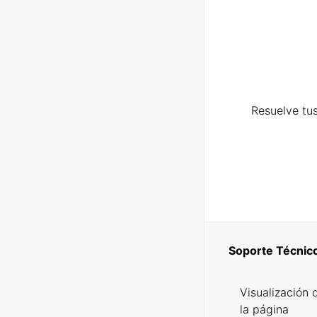
Resuelve tus
Soporte Técnic
Visualización 
la página