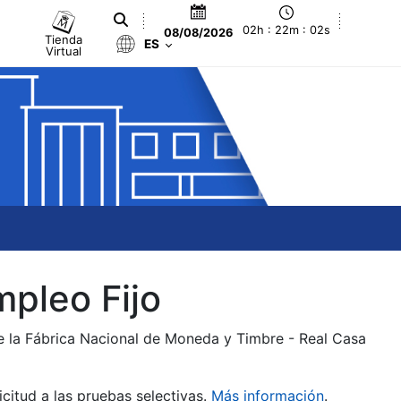
02h : 22m : 02s
08/08/2026
Tienda
ES
Virtual
mpleo Fijo
de la Fábrica Nacional de Moneda y Timbre - Real Casa
citud a las pruebas selectivas.
Más información
.