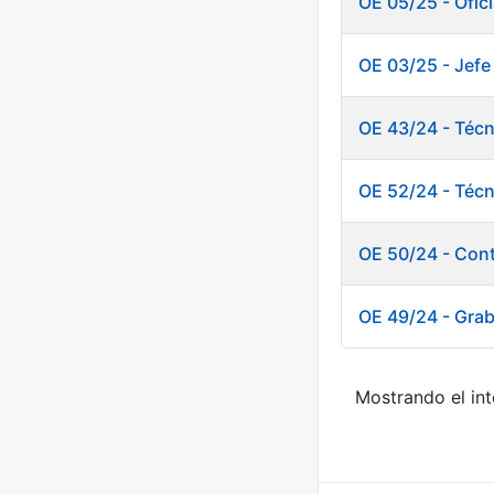
OE 05/25 - Ofic
OE 03/25 - Jefe
OE 43/24 - Téc
OE 52/24 - Técn
OE 50/24 - Cont
OE 49/24 - Graba
Mostrando el int