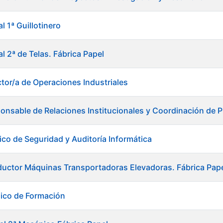
l 1ª Guillotinero
al 2ª de Telas. Fábrica Papel
ctor/a de Operaciones Industriales
onsable de Relaciones Institucionales y Coordinación de P
ico de Seguridad y Auditoría Informática
uctor Máquinas Transportadoras Elevadoras. Fábrica Pap
ico de Formación