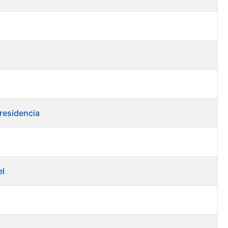
residencia
el