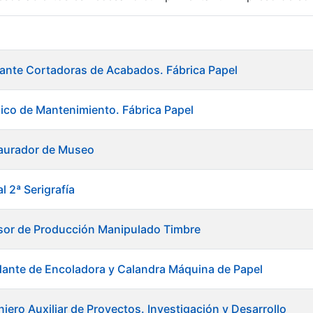
r
ante Cortadoras de Acabados. Fábrica Papel
ico de Mantenimiento. Fábrica Papel
taurador de Museo
l 2ª Serigrafía
sor de Producción Manipulado Timbre
ante de Encoladora y Calandra Máquina de Papel
tar
iero Auxiliar de Proyectos. Investigación y Desarrollo