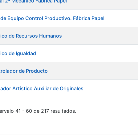
ial 2ª Mecánico Fábrica Papel
 de Equipo Control Productivo. Fábrica Papel
nico de Recursos Humanos
ico de Igualdad
rolador de Producto
dor Artístico Auxiliar de Originales
ervalo 41 - 60 de 217 resultados.