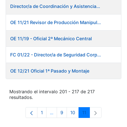
Director/a de Coordinación y Asistencia Técnica a la Presidencia -Dirección General
OE 11/21 Revisor de Producción Manipulado Timbre
OE 11/19 - Oficial 2ª Mecánico Central
FC 01/22 - Director/a de Seguridad Corporativa
OE 12/21 Oficial 1ª Pasado y Montaje
Mostrando el intervalo 201 - 217 de 217
resultados.
1
...
9
10
11
Página
Páginas intermedias Use TAB para 
Página
Página
Página