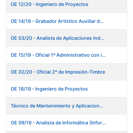
OE 12/20 - Ingeniero de Proyectos
OE 14/19 - Grabador Artístico Auxiliar de Originales. Departamento de Preimpresión
OE 03/20 - Analista de Aplicaciones Industriales
OE 15/19 - Oficial 1ª Administrativo con inglés y francés
OE 02/20 - Oficial 2ª de Impresión-Timbre
OE 18/19 - Ingeniero de Proyectos
Técnico de Mantenimiento y Aplicaciones Industriales - Centro de trabajo de Burgos
OE 09/19 - Analista de Informática (Informática)