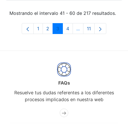
Mostrando el intervalo 41 - 60 de 217 resultados.
1
2
3
4
...
11
Página
Página
Página
Página
Páginas intermedias Us
Página
FAQs
Resuelve tus dudas referentes a los diferentes
procesos implicados en nuestra web