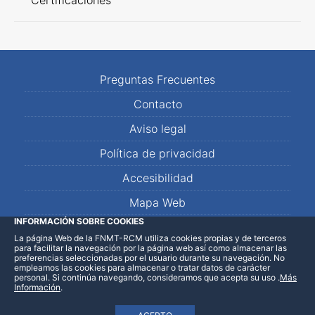
Certificaciones
Preguntas Frecuentes
Contacto
Aviso legal
Política de privacidad
Accesibilidad
Mapa Web
INFORMACIÓN SOBRE COOKIES
La página Web de la FNMT-RCM utiliza cookies propias y de terceros
LinkedIn
Facebook
WhatsApp
para facilitar la navegación por la página web así como almacenar las
preferencias seleccionadas por el usuario durante su navegación. No
empleamos las cookies para almacenar o tratar datos de carácter
personal. Si continúa navegando, consideramos que acepta su uso
.
Más
Información
.