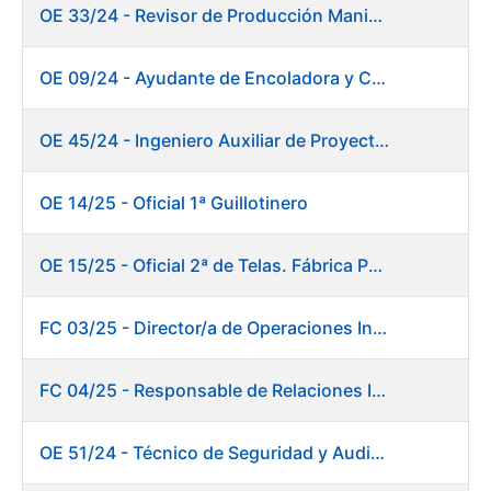
OE 33/24 - Revisor de Producción Manipulado Timbre
OE 09/24 - Ayudante de Encoladora y Calandra Máquina de Papel
OE 45/24 - Ingeniero Auxiliar de Proyectos. Investigación y Desarrollo
OE 14/25 - Oficial 1ª Guillotinero
OE 15/25 - Oficial 2ª de Telas. Fábrica Papel
FC 03/25 - Director/a de Operaciones Industriales
FC 04/25 - Responsable de Relaciones Institucionales y Coordinación de Presidencia
OE 51/24 - Técnico de Seguridad y Auditoría Informática