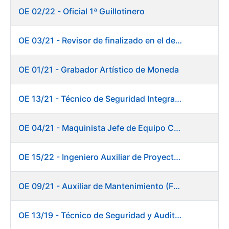
OE 02/22 - Oficial 1ª Guillotinero
OE 03/21 - Revisor de finalizado en el departamento Fábrica de Papel - Burgos
OE 01/21 - Grabador Artístico de Moneda
OE 13/21 - Técnico de Seguridad Integral (Centro de Trabajo de Burgos)
OE 04/21 - Maquinista Jefe de Equipo Corte y Enfajado
OE 15/22 - Ingeniero Auxiliar de Proyectos - DIT
OE 09/21 - Auxiliar de Mantenimiento (Fábrica de Papel)
OE 13/19 - Técnico de Seguridad y Auditoría Informática. Dirección de Sistemas de Información