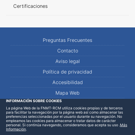
Certificaciones
Preguntas Frecuentes
Contacto
Aviso legal
Política de privacidad
Accesibilidad
Mapa Web
INFORMACIÓN SOBRE COOKIES
La página Web de la FNMT-RCM utiliza cookies propias y de terceros
LinkedIn
Facebook
WhatsApp
para facilitar la navegación por la página web así como almacenar las
preferencias seleccionadas por el usuario durante su navegación. No
empleamos las cookies para almacenar o tratar datos de carácter
personal. Si continúa navegando, consideramos que acepta su uso
.
Más
Información
.