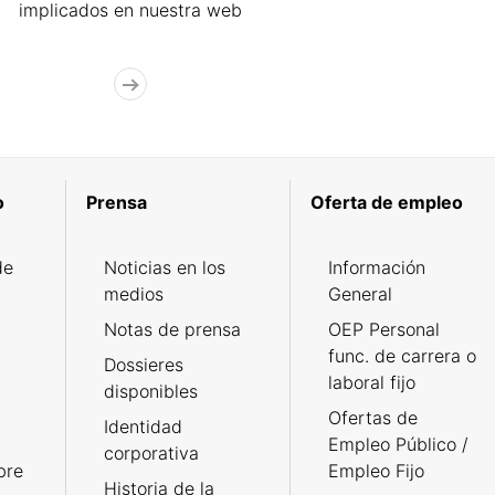
implicados en nuestra web
o
Prensa
Oferta de empleo
de
Noticias en los
Información
medios
General
Notas de prensa
OEP Personal
func. de carrera o
Dossieres
laboral fijo
disponibles
Ofertas de
Identidad
Empleo Público /
corporativa
bre
Empleo Fijo
Historia de la