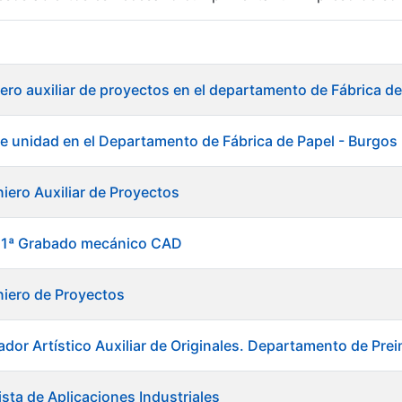
r
ero auxiliar de proyectos en el departamento de Fábrica de
e unidad en el Departamento de Fábrica de Papel - Burgos
niero Auxiliar de Proyectos
l 1ª Grabado mecánico CAD
niero de Proyectos
ador Artístico Auxiliar de Originales. Departamento de Pre
tar
sta de Aplicaciones Industriales