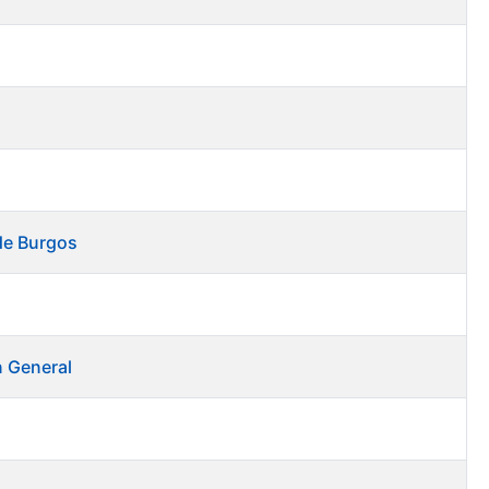
 de Burgos
n General