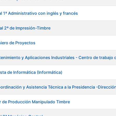
al 1ª Administrativo con inglés y francés
ial 2ª de Impresión-Timbre
niero de Proyectos
enimiento y Aplicaciones Industriales - Centro de trabajo
sta de Informática (Informática)
ordinación y Asistencia Técnica a la Presidencia -Direcció
r de Producción Manipulado Timbre