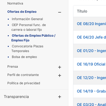
Normativa
Título
Ofertas de Empleo
Mostrar/Oculta
Información General
OE 08/20 Ingeni
OEP Personal func. de
carrera o laboral fijo
Ofertas de Empleo Público /
OE 04/20 Jefe d
Empleo Fijo
Convocatoria Plazas
OE 01/20 - Inge
Temporales
Bolsa de empleo
OE 16/19 Oficia
Prensa
Mostrar/Ocultar
Perfil de contratante
Mostrar/Ocultar
OE 12/20 - Inge
Política de privacidad
OE 14/19 - Grab
Transparencia
Mostrar/Ocul
OE 03/20 - Anali