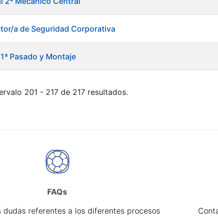
al 2ª Mecánico Central
ctor/a de Seguridad Corporativa
l 1ª Pasado y Montaje
ervalo 201 - 217 de 217 resultados.
FAQs
 dudas referentes a los diferentes procesos
Cont