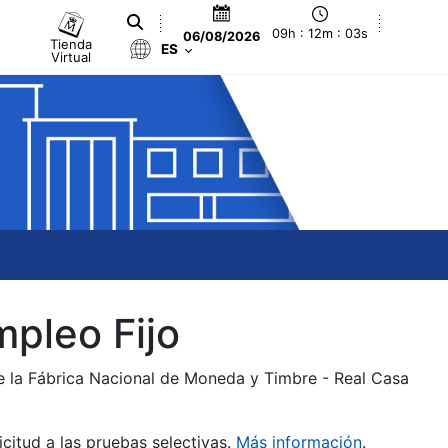
09h : 12m : 03s
06/08/2026
Tienda
ES
Virtual
mpleo Fijo
de la Fábrica Nacional de Moneda y Timbre - Real Casa
citud a las pruebas selectivas.
Más información
.