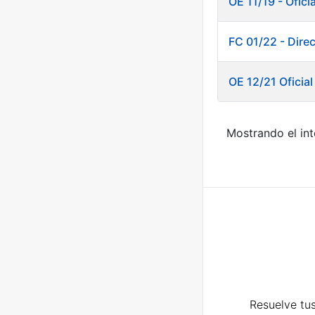
OE 11/19 - Ofici
FC 01/22 - Dire
OE 12/21 Oficia
Mostrando el int
Resuelve tus