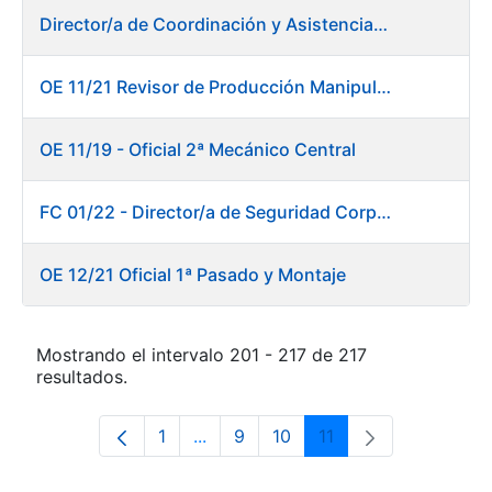
Director/a de Coordinación y Asistencia Técnica a la Presidencia -Dirección General
OE 11/21 Revisor de Producción Manipulado Timbre
OE 11/19 - Oficial 2ª Mecánico Central
FC 01/22 - Director/a de Seguridad Corporativa
OE 12/21 Oficial 1ª Pasado y Montaje
Mostrando el intervalo 201 - 217 de 217
resultados.
1
...
9
10
11
Página
Páginas intermedias Use TAB para 
Página
Página
Página