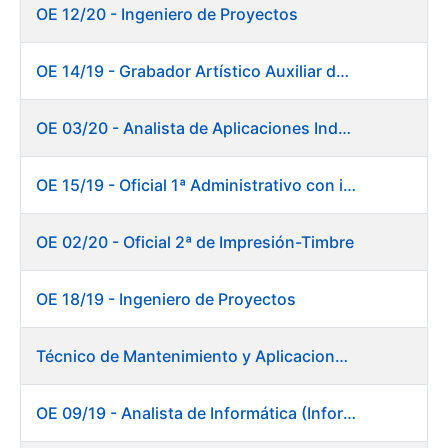
OE 12/20 - Ingeniero de Proyectos
OE 14/19 - Grabador Artístico Auxiliar de Originales. Departamento de Preimpresión
OE 03/20 - Analista de Aplicaciones Industriales
OE 15/19 - Oficial 1ª Administrativo con inglés y francés
OE 02/20 - Oficial 2ª de Impresión-Timbre
OE 18/19 - Ingeniero de Proyectos
Técnico de Mantenimiento y Aplicaciones Industriales - Centro de trabajo de Burgos
OE 09/19 - Analista de Informática (Informática)