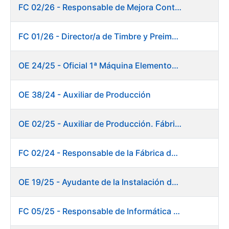
FC 02/26 - Responsable de Mejora Continua - Burgos
FC 01/26 - Director/a de Timbre y Preimpresión
OE 24/25 - Oficial 1ª Máquina Elementos de Seguridad
OE 38/24 - Auxiliar de Producción
OE 02/25 - Auxiliar de Producción. Fábrica de Papel
FC 02/24 - Responsable de la Fábrica de Papel (Burgos)
OE 19/25 - Ayudante de la Instalación de Preparación de Pastas. Fábrica de Papel
FC 05/25 - Responsable de Informática de Sistemas y Atención a Usuarios