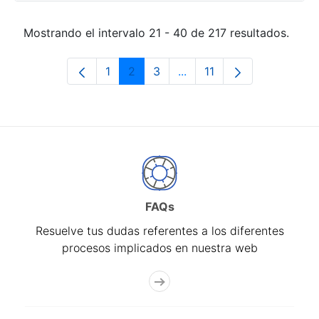
Mostrando el intervalo 21 - 40 de 217 resultados.
1
2
3
...
11
Página
Página
Página
Páginas intermedias Use 
Página
FAQs
Resuelve tus dudas referentes a los diferentes
procesos implicados en nuestra web