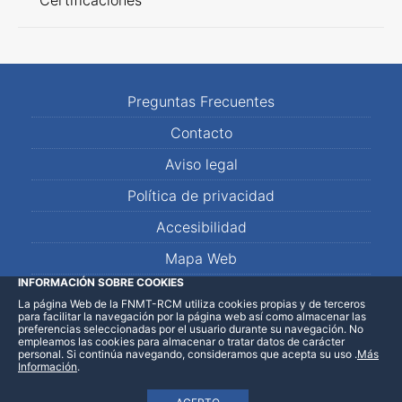
Certificaciones
Preguntas Frecuentes
Contacto
Aviso legal
Política de privacidad
Accesibilidad
Mapa Web
INFORMACIÓN SOBRE COOKIES
La página Web de la FNMT-RCM utiliza cookies propias y de terceros
LinkedIn
Facebook
WhatsApp
para facilitar la navegación por la página web así como almacenar las
preferencias seleccionadas por el usuario durante su navegación. No
empleamos las cookies para almacenar o tratar datos de carácter
personal. Si continúa navegando, consideramos que acepta su uso
.
Más
Información
.