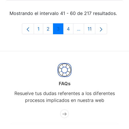
Mostrando el intervalo 41 - 60 de 217 resultados.
1
2
3
4
...
11
Página
Página
Página
Página
Páginas intermedias Us
Página
FAQs
Resuelve tus dudas referentes a los diferentes
procesos implicados en nuestra web