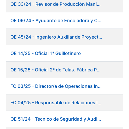
OE 33/24 - Revisor de Producción Manipulado Timbre
OE 09/24 - Ayudante de Encoladora y Calandra Máquina de Papel
OE 45/24 - Ingeniero Auxiliar de Proyectos. Investigación y Desarrollo
OE 14/25 - Oficial 1ª Guillotinero
OE 15/25 - Oficial 2ª de Telas. Fábrica Papel
FC 03/25 - Director/a de Operaciones Industriales
FC 04/25 - Responsable de Relaciones Institucionales y Coordinación de Presidencia
OE 51/24 - Técnico de Seguridad y Auditoría Informática