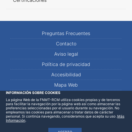
Certificaciones
Preguntas Frecuentes
Contacto
Aviso legal
Política de privacidad
Accesibilidad
Mapa Web
INFORMACIÓN SOBRE COOKIES
La página Web de la FNMT-RCM utiliza cookies propias y de terceros
LinkedIn
Facebook
WhatsApp
para facilitar la navegación por la página web así como almacenar las
preferencias seleccionadas por el usuario durante su navegación. No
empleamos las cookies para almacenar o tratar datos de carácter
personal. Si continúa navegando, consideramos que acepta su uso
.
Más
Información
.