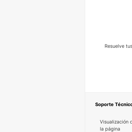
Resuelve tus
Soporte Técnic
Visualización 
la página