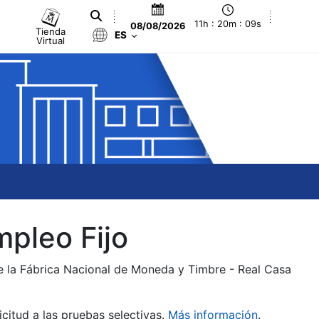
11h : 20m : 09s
08/08/2026
Tienda
ES
Virtual
mpleo Fijo
de la Fábrica Nacional de Moneda y Timbre - Real Casa
citud a las pruebas selectivas.
Más información
.