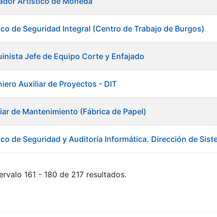
ador Artístico de Moneda
ico de Seguridad Integral (Centro de Trabajo de Burgos)
inista Jefe de Equipo Corte y Enfajado
iero Auxiliar de Proyectos - DIT
liar de Mantenimiento (Fábrica de Papel)
ico de Seguridad y Auditoría Informática. Dirección de Sis
ervalo 161 - 180 de 217 resultados.