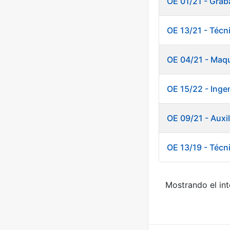
OE 01/21 - Grab
OE 13/21 - Técn
OE 04/21 - Maqu
OE 15/22 - Ingen
OE 09/21 - Auxi
OE 13/19 - Técn
Mostrando el int