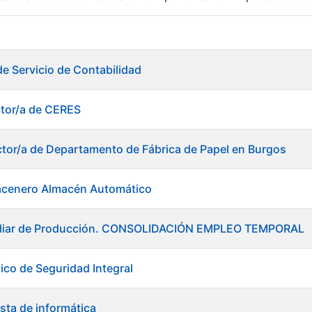
r
de Servicio de Contabilidad
ctor/a de CERES
ctor/a de Departamento de Fábrica de Papel en Burgos
acenero Almacén Automático
xiliar de Producción. CONSOLIDACIÓN EMPLEO TEMPORAL
ico de Seguridad Integral
tar
sta de informática