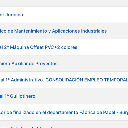
or Jurídico
ico de Mantenimiento y Aplicaciones Industriales
ial 2ª Máquina Offset PVC+2 colores
niero Auxiliar de Proyectos
icial 1ª Administrativo. CONSOLIDACIÓN EMPLEO TEMPO
al 1ª Guillotinero
sor de finalizado en el departamento Fábrica de Papel - Bu