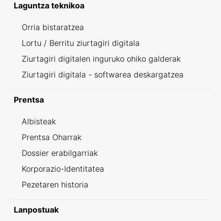
Laguntza teknikoa
Orria bistaratzea
Lortu / Berritu ziurtagiri digitala
Ziurtagiri digitalen inguruko ohiko galderak
Ziurtagiri digitala - softwarea deskargatzea
Prentsa
Albisteak
Prentsa Oharrak
Dossier erabilgarriak
Korporazio-Identitatea
Pezetaren historia
Lanpostuak