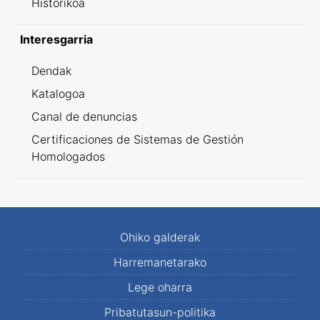
Historikoa
Interesgarria
Dendak
Katalogoa
Canal de denuncias
Certificaciones de Sistemas de Gestión
Homologados
Ohiko galderak
Harremanetarako
Lege oharra
Pribatutasun-politika