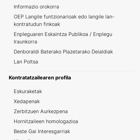
Informazio orokorra
OEP Langile funtzionarioak edo langile lan-
kontratudun finkoak
Enpleguaren Eskaintza Publikoa / Enplegu
Iraunkorra
Denboraldi Baterako Plazetarako Deialdiak
Lan Poltsa
Kontratatzailearen profila
Eskuraketak
Xedapenak
Zerbitzuen Aurkezpena
Hornitzaileen homologazioa
Beste Gai Interesgarriak