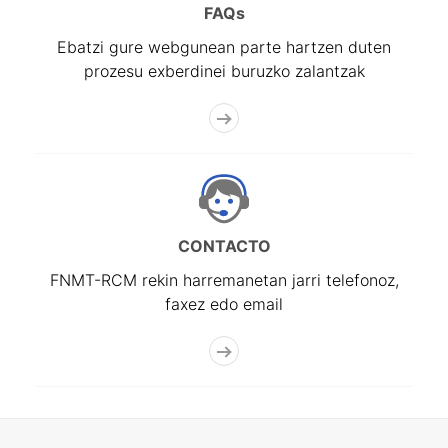
FAQs
Ebatzi gure webgunean parte hartzen duten
prozesu exberdinei buruzko zalantzak
CONTACTO
FNMT-RCM rekin harremanetan jarri telefonoz,
faxez edo email