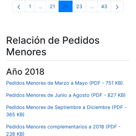
1
...
21
22
23
...
43
Orrialdea
Intermediate Pages Use TAB to navigate.
Orrialdea
Orrialdea
Orrialdea
Intermediate Pages
Orrialdea
Relación de Pedidos
Menores
Año 2018
Pedidos Menores de Marzo a Mayo (PDF - 751 KB)
Pedidos Menores de Junio a Agosto (PDF - 827 KB)
Pedidos Menores de Septiembre a Diciembre (PDF -
365 KB)
Pedidos Menores complementarios a 2018 (PDF -
238 KB)