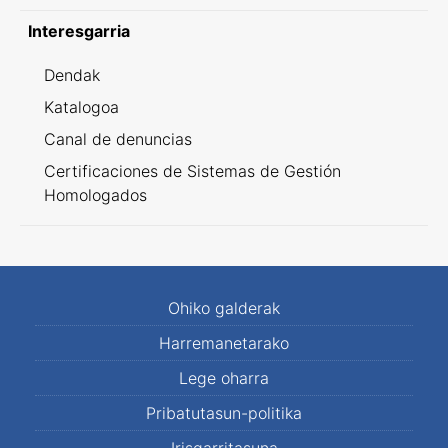
Interesgarria
Dendak
Katalogoa
Canal de denuncias
Certificaciones de Sistemas de Gestión
Homologados
Ohiko galderak
Harremanetarako
Lege oharra
Pribatutasun-politika