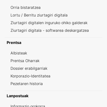
Orria bistaratzea
Lortu / Berritu ziurtagiri digitala
Ziurtagiri digitalen inguruko ohiko galderak
Ziurtagiri digitala - softwarea deskargatzea
Prentsa
Albisteak
Prentsa Oharrak
Dossier erabilgarriak
Korporazio-Identitatea
Pezetaren historia
Lanpostuak
Informazio orokorra