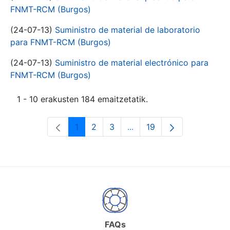
FNMT-RCM (Burgos)
(24-07-13)
Suministro de material de laboratorio
para FNMT-RCM (Burgos)
(24-07-13)
Suministro de material electrónico para
FNMT-RCM (Burgos)
1 - 10 erakusten 184 emaitzetatik.
1
2
3
...
19
Orrialdea
Orrialdea
Orrialdea
Intermediate Pages Use T
Orrialdea
FAQs