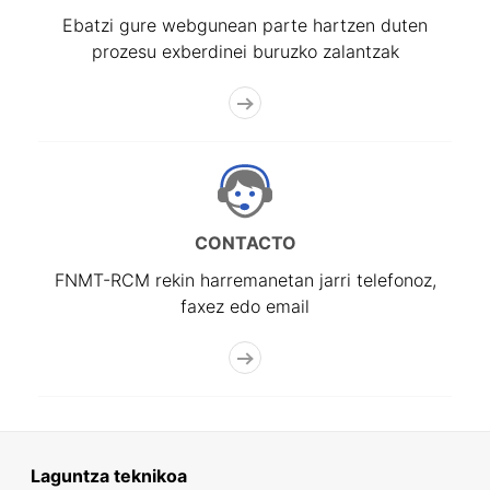
Ebatzi gure webgunean parte hartzen duten
prozesu exberdinei buruzko zalantzak
CONTACTO
FNMT-RCM rekin harremanetan jarri telefonoz,
faxez edo email
Laguntza teknikoa