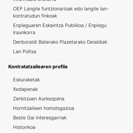
OEP Langile funtzionarioak edo langile lan-
kontratudun finkoak
Enpleguaren Eskaintza Publikoa / Enplegu
Iraunkorra
Denboraldi Baterako Plazetarako Deialdiak
Lan Poltsa
Kontratatzailearen profila
Eskuraketak
Xedapenak
Zerbitzuen Aurkezpena
Hornitzaileen homologazioa
Beste Gai Interesgarriak
Historikoa