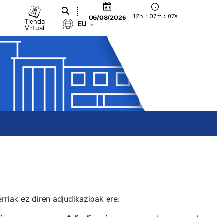
12h : 07m : 07s
06/08/2026
Tienda
EU
Virtual
berriak ez diren adjudikazioak ere: