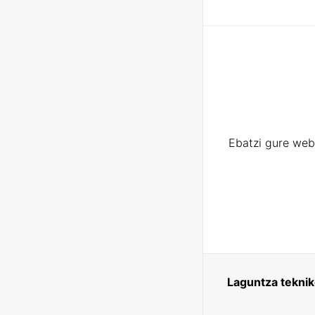
Ebatzi gure web
Laguntza tekni