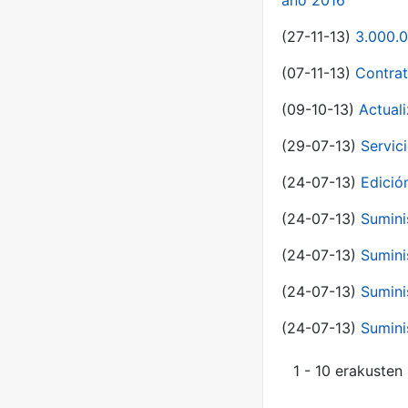
año 2016
(27-11-13)
3.000.0
(07-11-13)
Contrat
(09-10-13)
Actual
(29-07-13)
Servic
(24-07-13)
Edici
(24-07-13)
Sumini
(24-07-13)
Sumini
(24-07-13)
Sumini
(24-07-13)
Sumini
1 - 10 erakusten