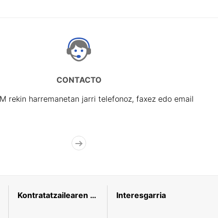
CONTACTO
rekin harremanetan jarri telefonoz, faxez edo email
Kontratatzailearen profila
Interesgarria