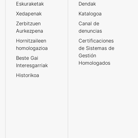
Eskuraketak
Dendak
Xedapenak
Katalogoa
Zerbitzuen
Canal de
Aurkezpena
denuncias
Hornitzaileen
Certificaciones
homologazioa
de Sistemas de
Gestión
Beste Gai
Homologados
Interesgarriak
Historikoa