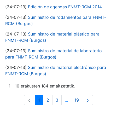
(24-07-13)
Edición de agendas FNMT-RCM 2014
(24-07-13)
Suministro de rodamientos para FNMT-
RCM (Burgos)
(24-07-13)
Suministro de material plástico para
FNMT-RCM (Burgos)
(24-07-13)
Suministro de material de laboratorio
para FNMT-RCM (Burgos)
(24-07-13)
Suministro de material electrónico para
FNMT-RCM (Burgos)
1 - 10 erakusten 184 emaitzetatik.
1
2
3
...
19
Orrialdea
Orrialdea
Orrialdea
Intermediate Pages Use T
Orrialdea