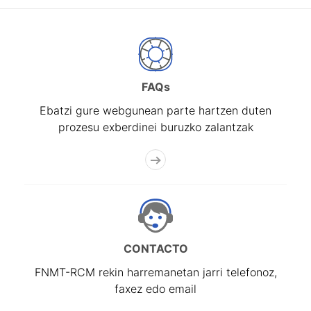
FAQs
Ebatzi gure webgunean parte hartzen duten
prozesu exberdinei buruzko zalantzak
CONTACTO
FNMT-RCM rekin harremanetan jarri telefonoz,
faxez edo email