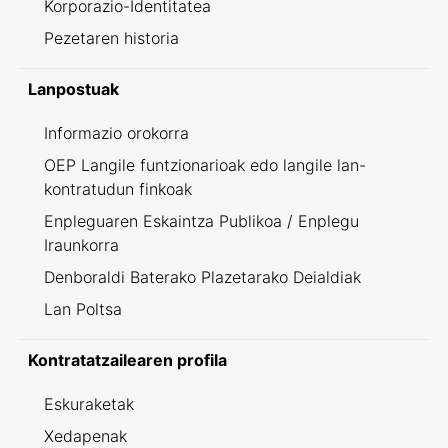
Korporazio-Identitatea
Pezetaren historia
Lanpostuak
Informazio orokorra
OEP Langile funtzionarioak edo langile lan-
kontratudun finkoak
Enpleguaren Eskaintza Publikoa / Enplegu
Iraunkorra
Denboraldi Baterako Plazetarako Deialdiak
Lan Poltsa
Kontratatzailearen profila
Eskuraketak
Xedapenak