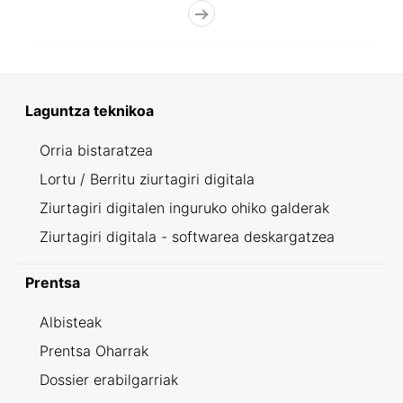
Laguntza teknikoa
Orria bistaratzea
Lortu / Berritu ziurtagiri digitala
Ziurtagiri digitalen inguruko ohiko galderak
Ziurtagiri digitala - softwarea deskargatzea
Prentsa
Albisteak
Prentsa Oharrak
Dossier erabilgarriak