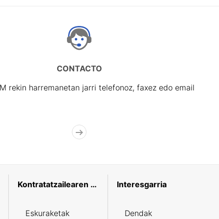
CONTACTO
rekin harremanetan jarri telefonoz, faxez edo email
Kontratatzailearen profila
Interesgarria
Eskuraketak
Dendak