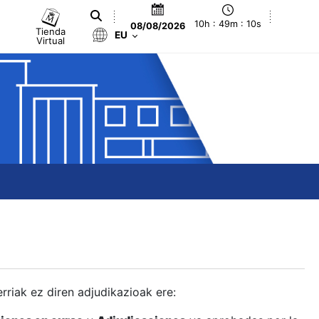
10h : 49m : 11s
08/08/2026
Tienda
EU
Virtual
berriak ez diren adjudikazioak ere: