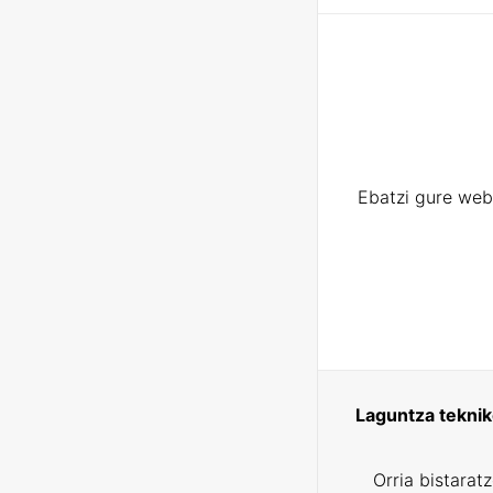
Ebatzi gure web
Laguntza tekni
Orria bistarat