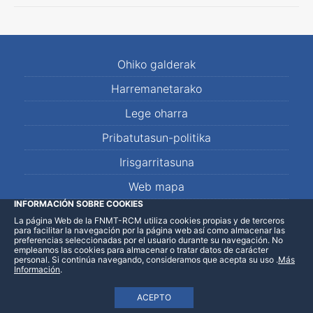
Ohiko galderak
Harremanetarako
Lege oharra
Pribatutasun-politika
Irisgarritasuna
Web mapa
INFORMACIÓN SOBRE COOKIES
La página Web de la FNMT-RCM utiliza cookies propias y de terceros
LinkedIn
Facebook
WhatsApp
para facilitar la navegación por la página web así como almacenar las
preferencias seleccionadas por el usuario durante su navegación. No
empleamos las cookies para almacenar o tratar datos de carácter
personal. Si continúa navegando, consideramos que acepta su uso
.
Más
Información
.
ACEPTO