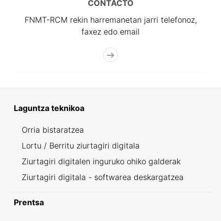
CONTACTO
FNMT-RCM rekin harremanetan jarri telefonoz,
faxez edo email
Laguntza teknikoa
Orria bistaratzea
Lortu / Berritu ziurtagiri digitala
Ziurtagiri digitalen inguruko ohiko galderak
Ziurtagiri digitala - softwarea deskargatzea
Prentsa