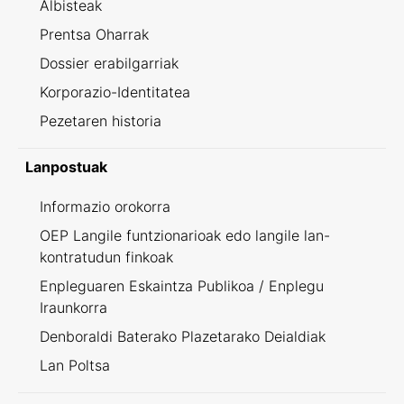
Albisteak
Prentsa Oharrak
Dossier erabilgarriak
Korporazio-Identitatea
Pezetaren historia
Lanpostuak
Informazio orokorra
OEP Langile funtzionarioak edo langile lan-
kontratudun finkoak
Enpleguaren Eskaintza Publikoa / Enplegu
Iraunkorra
Denboraldi Baterako Plazetarako Deialdiak
Lan Poltsa