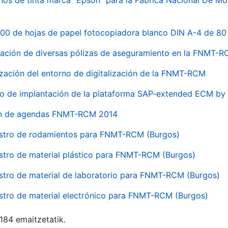
hos de tinta marca "Epson" para la Fábrica Nacional De M
00 de hojas de papel fotocopiadora blanco DIN A-4 de 80 
ación de diversas pólizas de aseguramiento en la FNMT-
ización del entorno de digitalización de la FNMT-RCM
io de implantación de la plataforma SAP-extended ECM 
ón de agendas FNMT-RCM 2014
stro de rodamientos para FNMT-RCM (Burgos)
stro de material plástico para FNMT-RCM (Burgos)
stro de material de laboratorio para FNMT-RCM (Burgos)
stro de material electrónico para FNMT-RCM (Burgos)
 184 emaitzetatik.