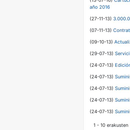
(13-07-16)
Cartuc
año 2016
(27-11-13)
3.000.0
(07-11-13)
Contrat
(09-10-13)
Actual
(29-07-13)
Servic
(24-07-13)
Edici
(24-07-13)
Sumini
(24-07-13)
Sumini
(24-07-13)
Sumini
(24-07-13)
Sumini
1 - 10 erakusten