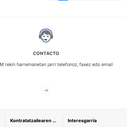
CONTACTO
rekin harremanetan jarri telefonoz, faxez edo email
Kontratatzailearen profila
Interesgarria