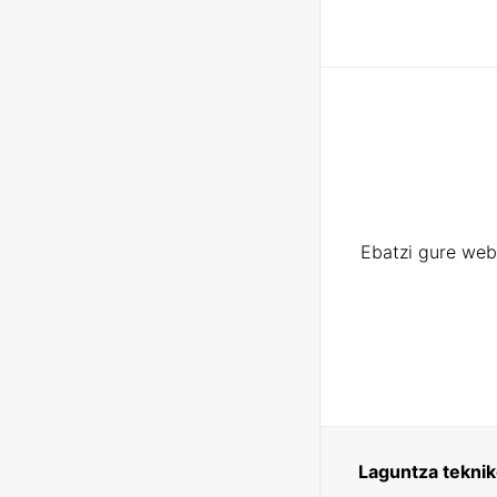
Ebatzi gure web
Laguntza tekni