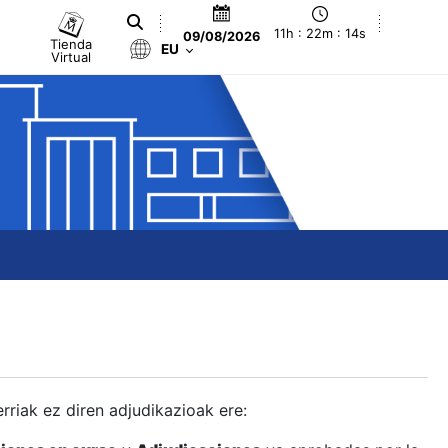
11h : 22m : 14s
09/08/2026
Tienda
EU
Virtual
berriak ez diren adjudikazioak ere: