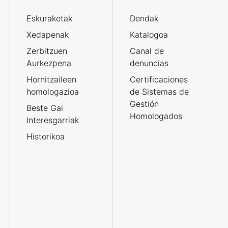
Eskuraketak
Dendak
Xedapenak
Katalogoa
Zerbitzuen
Canal de
Aurkezpena
denuncias
Hornitzaileen
Certificaciones
homologazioa
de Sistemas de
Gestión
Beste Gai
Homologados
Interesgarriak
Historikoa