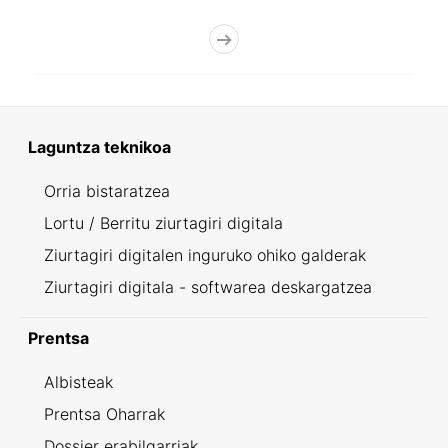
Laguntza teknikoa
Orria bistaratzea
Lortu / Berritu ziurtagiri digitala
Ziurtagiri digitalen inguruko ohiko galderak
Ziurtagiri digitala - softwarea deskargatzea
Prentsa
Albisteak
Prentsa Oharrak
Dossier erabilgarriak