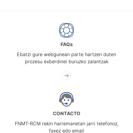
FAQs
Ebatzi gure webgunean parte hartzen duten
prozesu exberdinei buruzko zalantzak
CONTACTO
FNMT-RCM rekin harremanetan jarri telefonoz,
faxez edo email