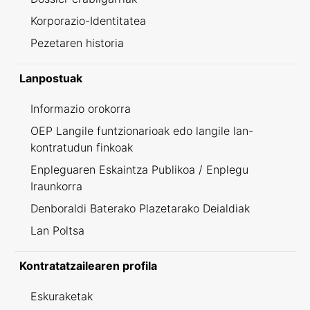
Korporazio-Identitatea
Pezetaren historia
Lanpostuak
Informazio orokorra
OEP Langile funtzionarioak edo langile lan-
kontratudun finkoak
Enpleguaren Eskaintza Publikoa / Enplegu
Iraunkorra
Denboraldi Baterako Plazetarako Deialdiak
Lan Poltsa
Kontratatzailearen profila
Eskuraketak