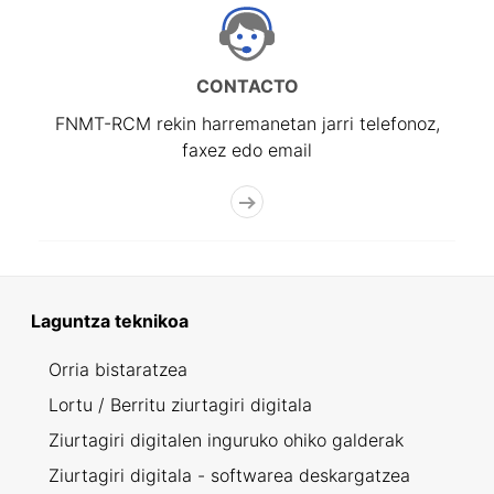
CONTACTO
FNMT-RCM rekin harremanetan jarri telefonoz,
faxez edo email
Laguntza teknikoa
Orria bistaratzea
Lortu / Berritu ziurtagiri digitala
Ziurtagiri digitalen inguruko ohiko galderak
Ziurtagiri digitala - softwarea deskargatzea