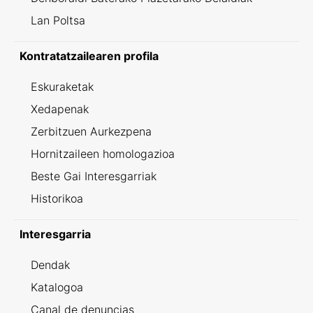
Lan Poltsa
Kontratatzailearen profila
Eskuraketak
Xedapenak
Zerbitzuen Aurkezpena
Hornitzaileen homologazioa
Beste Gai Interesgarriak
Historikoa
Interesgarria
Dendak
Katalogoa
Canal de denuncias