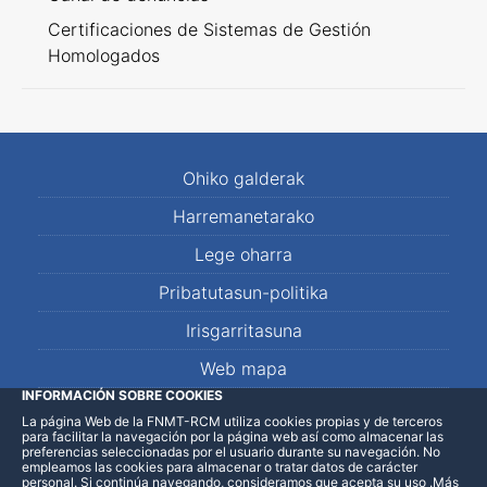
Certificaciones de Sistemas de Gestión
Homologados
Ohiko galderak
Harremanetarako
Lege oharra
Pribatutasun-politika
Irisgarritasuna
Web mapa
INFORMACIÓN SOBRE COOKIES
La página Web de la FNMT-RCM utiliza cookies propias y de terceros
LinkedIn
Facebook
WhatsApp
para facilitar la navegación por la página web así como almacenar las
preferencias seleccionadas por el usuario durante su navegación. No
empleamos las cookies para almacenar o tratar datos de carácter
personal. Si continúa navegando, consideramos que acepta su uso
.
Más