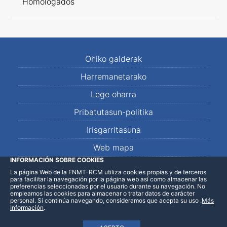
Homologados
Ohiko galderak
Harremanetarako
Lege oharra
Pribatutasun-politika
Irisgarritasuna
Web mapa
INFORMACIÓN SOBRE COOKIES
La página Web de la FNMT-RCM utiliza cookies propias y de terceros
LinkedIn
Facebook
WhatsApp
para facilitar la navegación por la página web así como almacenar las
preferencias seleccionadas por el usuario durante su navegación. No
empleamos las cookies para almacenar o tratar datos de carácter
personal. Si continúa navegando, consideramos que acepta su uso
.
Más
Información
.