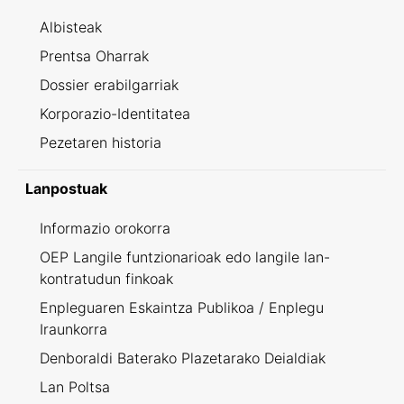
Albisteak
Prentsa Oharrak
Dossier erabilgarriak
Korporazio-Identitatea
Pezetaren historia
Lanpostuak
Informazio orokorra
OEP Langile funtzionarioak edo langile lan-
kontratudun finkoak
Enpleguaren Eskaintza Publikoa / Enplegu
Iraunkorra
Denboraldi Baterako Plazetarako Deialdiak
Lan Poltsa