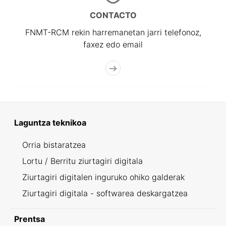
CONTACTO
FNMT-RCM rekin harremanetan jarri telefonoz,
faxez edo email
Laguntza teknikoa
Orria bistaratzea
Lortu / Berritu ziurtagiri digitala
Ziurtagiri digitalen inguruko ohiko galderak
Ziurtagiri digitala - softwarea deskargatzea
Prentsa