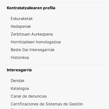
Kontratatzailearen profila
Eskuraketak
Xedapenak
Zerbitzuen Aurkezpena
Hornitzaileen homologazioa
Beste Gai Interesgarriak
Historikoa
Interesgarria
Dendak
Katalogoa
Canal de denuncias
Certificaciones de Sistemas de Gestión