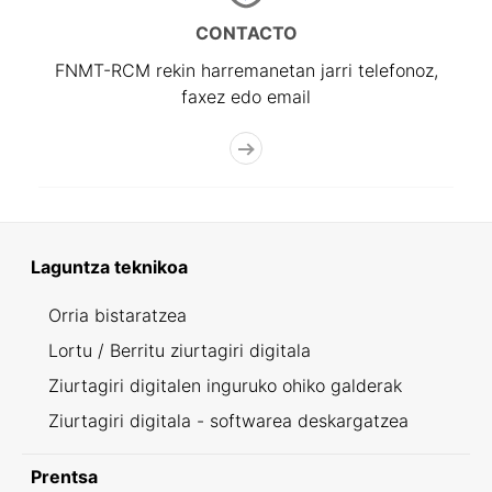
CONTACTO
FNMT-RCM rekin harremanetan jarri telefonoz,
faxez edo email
Laguntza teknikoa
Orria bistaratzea
Lortu / Berritu ziurtagiri digitala
Ziurtagiri digitalen inguruko ohiko galderak
Ziurtagiri digitala - softwarea deskargatzea
Prentsa