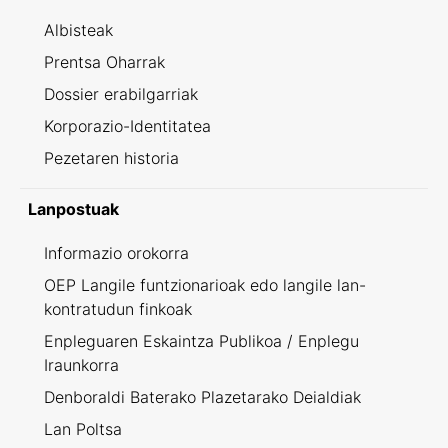
Albisteak
Prentsa Oharrak
Dossier erabilgarriak
Korporazio-Identitatea
Pezetaren historia
Lanpostuak
Informazio orokorra
OEP Langile funtzionarioak edo langile lan-
kontratudun finkoak
Enpleguaren Eskaintza Publikoa / Enplegu
Iraunkorra
Denboraldi Baterako Plazetarako Deialdiak
Lan Poltsa