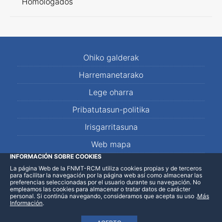
Homologados
Ohiko galderak
Harremanetarako
Lege oharra
Pribatutasun-politika
Irisgarritasuna
Web mapa
INFORMACIÓN SOBRE COOKIES
La página Web de la FNMT-RCM utiliza cookies propias y de terceros
LinkedIn
Facebook
WhatsApp
para facilitar la navegación por la página web así como almacenar las
preferencias seleccionadas por el usuario durante su navegación. No
empleamos las cookies para almacenar o tratar datos de carácter
personal. Si continúa navegando, consideramos que acepta su uso
.
Más
Información
.