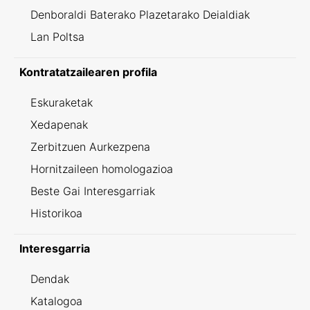
Denboraldi Baterako Plazetarako Deialdiak
Lan Poltsa
Kontratatzailearen profila
Eskuraketak
Xedapenak
Zerbitzuen Aurkezpena
Hornitzaileen homologazioa
Beste Gai Interesgarriak
Historikoa
Interesgarria
Dendak
Katalogoa