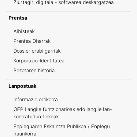
Ziurtagiri digitala - softwarea deskargatzea
Prentsa
Albisteak
Prentsa Oharrak
Dossier erabilgarriak
Korporazio-Identitatea
Pezetaren historia
Lanpostuak
Informazio orokorra
OEP Langile funtzionarioak edo langile lan-
kontratudun finkoak
Enpleguaren Eskaintza Publikoa / Enplegu
Iraunkorra