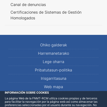
Canal de denuncias
Certificaciones de Sistemas de Gestión
Homologados
Ohiko galderak
Harremanetarako
Lege oharra
Pribatutasun-politika
Irisgarritasuna
Web mapa
INFORMACIÓN SOBRE COOKIES
La página Web de la FNMT-RCM utiliza cookies propias y de terceros
LinkedIn
Facebook
WhatsApp
para facilitar la navegación por la página web así como almacenar las
preferencias seleccionadas por el usuario durante su navegación. No