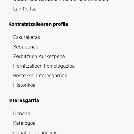
Lan Poltsa
Kontratatzailearen profila
Eskuraketak
Xedapenak
Zerbitzuen Aurkezpena
Hornitzaileen homologazioa
Beste Gai Interesgarriak
Historikoa
Interesgarria
Dendak
Katalogoa
Canal de denuncias