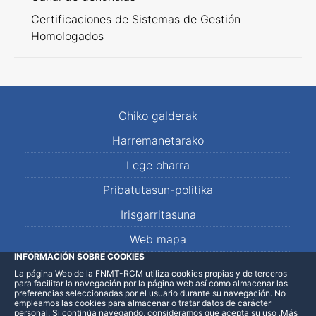
Certificaciones de Sistemas de Gestión
Homologados
Ohiko galderak
Harremanetarako
Lege oharra
Pribatutasun-politika
Irisgarritasuna
Web mapa
INFORMACIÓN SOBRE COOKIES
La página Web de la FNMT-RCM utiliza cookies propias y de terceros
LinkedIn
Facebook
WhatsApp
para facilitar la navegación por la página web así como almacenar las
preferencias seleccionadas por el usuario durante su navegación. No
empleamos las cookies para almacenar o tratar datos de carácter
personal. Si continúa navegando, consideramos que acepta su uso
.
Más