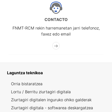
CONTACTO
FNMT-RCM rekin harremanetan jarri telefonoz,
faxez edo email
Laguntza teknikoa
Orria bistaratzea
Lortu / Berritu ziurtagiri digitala
Ziurtagiri digitalen inguruko ohiko galderak
Ziurtagiri digitala - softwarea deskargatzea