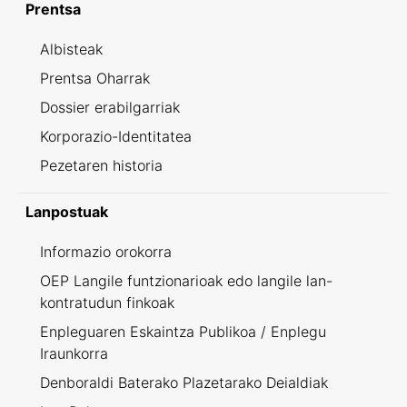
Prentsa
Albisteak
Prentsa Oharrak
Dossier erabilgarriak
Korporazio-Identitatea
Pezetaren historia
Lanpostuak
Informazio orokorra
OEP Langile funtzionarioak edo langile lan-
kontratudun finkoak
Enpleguaren Eskaintza Publikoa / Enplegu
Iraunkorra
Denboraldi Baterako Plazetarako Deialdiak