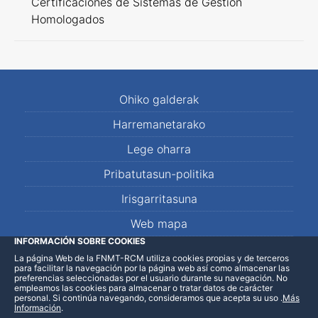
Certificaciones de Sistemas de Gestión
Homologados
Ohiko galderak
Harremanetarako
Lege oharra
Pribatutasun-politika
Irisgarritasuna
Web mapa
INFORMACIÓN SOBRE COOKIES
La página Web de la FNMT-RCM utiliza cookies propias y de terceros
LinkedIn
Facebook
WhatsApp
para facilitar la navegación por la página web así como almacenar las
preferencias seleccionadas por el usuario durante su navegación. No
empleamos las cookies para almacenar o tratar datos de carácter
personal. Si continúa navegando, consideramos que acepta su uso
.
Más
Información
.