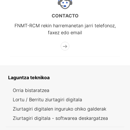
CONTACTO
FNMT-RCM rekin harremanetan jarri telefonoz,
faxez edo email
Laguntza teknikoa
Orria bistaratzea
Lortu / Berritu ziurtagiri digitala
Ziurtagiri digitalen inguruko ohiko galderak
Ziurtagiri digitala - softwarea deskargatzea