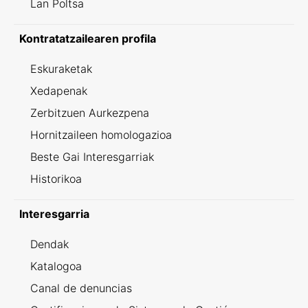
Lan Poltsa
Kontratatzailearen profila
Eskuraketak
Xedapenak
Zerbitzuen Aurkezpena
Hornitzaileen homologazioa
Beste Gai Interesgarriak
Historikoa
Interesgarria
Dendak
Katalogoa
Canal de denuncias