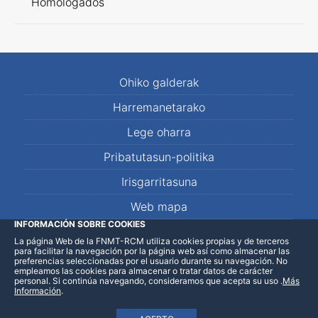
Homologados
Ohiko galderak
Harremanetarako
Lege oharra
Pribatutasun-politika
Irisgarritasuna
Web mapa
INFORMACIÓN SOBRE COOKIES
La página Web de la FNMT-RCM utiliza cookies propias y de terceros
LinkedIn
Facebook
WhatsApp
para facilitar la navegación por la página web así como almacenar las
preferencias seleccionadas por el usuario durante su navegación. No
empleamos las cookies para almacenar o tratar datos de carácter
personal. Si continúa navegando, consideramos que acepta su uso
.
Más
Información
.