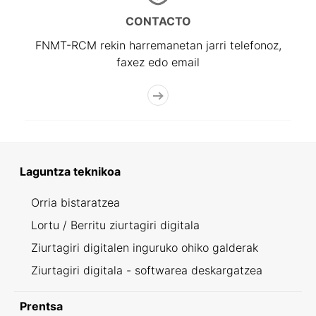
CONTACTO
FNMT-RCM rekin harremanetan jarri telefonoz,
faxez edo email
Laguntza teknikoa
Orria bistaratzea
Lortu / Berritu ziurtagiri digitala
Ziurtagiri digitalen inguruko ohiko galderak
Ziurtagiri digitala - softwarea deskargatzea
Prentsa