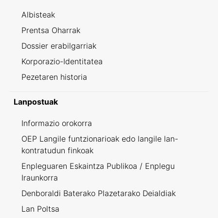
Albisteak
Prentsa Oharrak
Dossier erabilgarriak
Korporazio-Identitatea
Pezetaren historia
Lanpostuak
Informazio orokorra
OEP Langile funtzionarioak edo langile lan-
kontratudun finkoak
Enpleguaren Eskaintza Publikoa / Enplegu
Iraunkorra
Denboraldi Baterako Plazetarako Deialdiak
Lan Poltsa