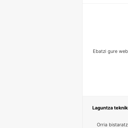
Ebatzi gure web
Laguntza tekni
Orria bistarat