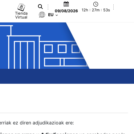
12h : 27m : 53s
09/08/2026
Tienda
EU
Virtual
berriak ez diren adjudikazioak ere: