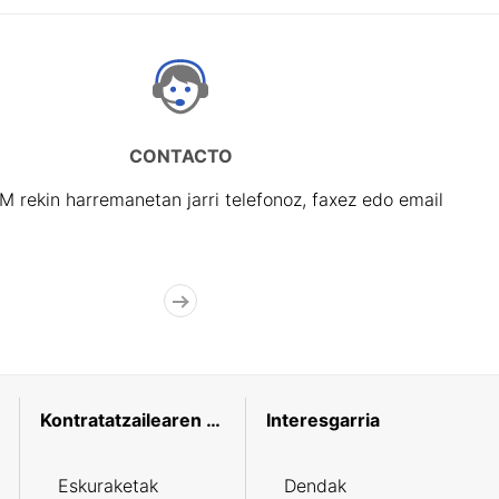
CONTACTO
rekin harremanetan jarri telefonoz, faxez edo email
Kontratatzailearen profila
Interesgarria
Eskuraketak
Dendak